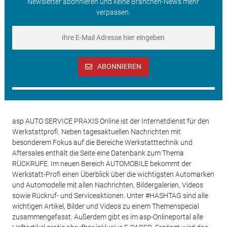
Newsletter abonnieren und keine Branchen-News mehr
verpassen.
ABONNIEREN
asp AUTO SERVICE PRAXIS Online ist der Internetdienst für den
Werkstattprofi. Neben tagesaktuellen Nachrichten mit
besonderem Fokus auf die Bereiche Werkstatttechnik und
Aftersales enthält die Seite eine Datenbank zum Thema
RÜCKRUFE. Im neuen Bereich AUTOMOBILE bekommt der
Werkstatt-Profi einen Überblick über die wichtigsten Automarken
und Automodelle mit allen Nachrichten, Bildergalerien, Videos
sowie Rückruf- und Serviceaktionen. Unter #HASHTAG sind alle
wichtigen Artikel, Bilder und Videos zu einem Themenspecial
zusammengefasst. Außerdem gibt es im asp-Onlineportal alle