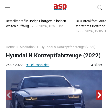
Bestellstart für Dodge Charger: In beiden
CEO Breakfast: Auto
Welten auffällig
07.08.2026, 13:51 Uhr
startet mit Bertrand 
07.08.2026, 12:05 Uh
Home
Mediathek
Hyundai N Konzeptfahrzeuge (2022)
Hyundai N Konzeptfahrzeuge (2022)
26.07.2022
#Elektroantrieb
4 Bilder