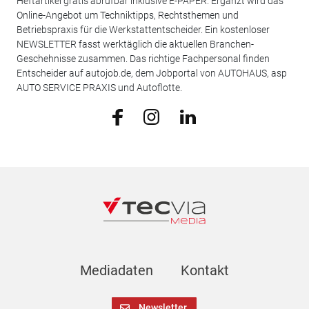
Heftartikel gratis abrufbar inklusive E-PAPER. Ergänzt wird das
Online-Angebot um Techniktipps, Rechtsthemen und
Betriebspraxis für die Werkstattentscheider. Ein kostenloser
NEWSLETTER fasst werktäglich die aktuellen Branchen-
Geschehnisse zusammen. Das richtige Fachpersonal finden
Entscheider auf autojob.de, dem Jobportal von AUTOHAUS, asp
AUTO SERVICE PRAXIS und Autoflotte.
Mediadaten
Kontakt
Newsletter