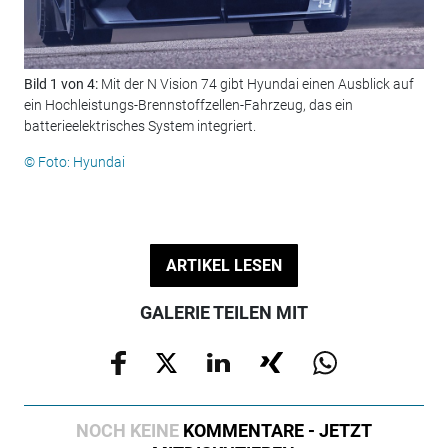
Bild 1 von 4:
Mit der N Vision 74 gibt Hyundai einen Ausblick auf
Bil
ein Hochleistungs-Brennstoffzellen-Fahrzeug, das ein
© F
batterieelektrisches System integriert.
© Foto: Hyundai
ARTIKEL LESEN
GALERIE TEILEN MIT
NOCH KEINE
KOMMENTARE - JETZT