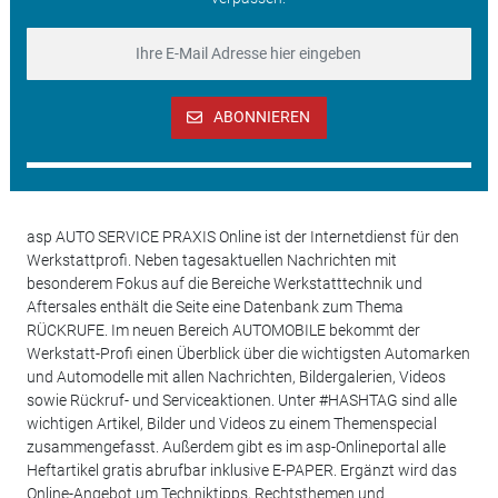
ABONNIEREN
asp AUTO SERVICE PRAXIS Online ist der Internetdienst für den
Werkstattprofi. Neben tagesaktuellen Nachrichten mit
besonderem Fokus auf die Bereiche Werkstatttechnik und
Aftersales enthält die Seite eine Datenbank zum Thema
RÜCKRUFE. Im neuen Bereich AUTOMOBILE bekommt der
Werkstatt-Profi einen Überblick über die wichtigsten Automarken
und Automodelle mit allen Nachrichten, Bildergalerien, Videos
sowie Rückruf- und Serviceaktionen. Unter #HASHTAG sind alle
wichtigen Artikel, Bilder und Videos zu einem Themenspecial
zusammengefasst. Außerdem gibt es im asp-Onlineportal alle
Heftartikel gratis abrufbar inklusive E-PAPER. Ergänzt wird das
Online-Angebot um Techniktipps, Rechtsthemen und