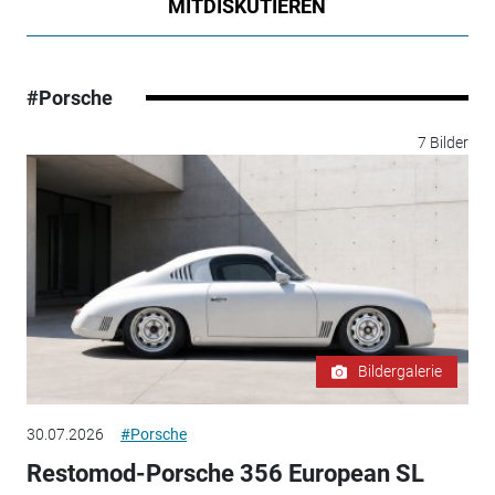
MITDISKUTIEREN
#Porsche
7 Bilder
Bildergalerie
30.07.2026
#Porsche
Restomod-Porsche 356 European SL