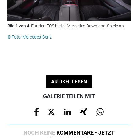
Bild 1 von 4:
Für den EQS bietet Mercedes Download-Spiele an.
Bil
zah
© Foto: Mercedes-Benz
© F
ARTIKEL LESEN
GALERIE TEILEN MIT
NOCH KEINE
KOMMENTARE - JETZT