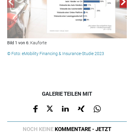
Bild 1 von 6:
Kauforte
Bil
© Foto: eMobility Financing & Insurance-Studie 2023
© F
GALERIE TEILEN MIT
NOCH KEINE
KOMMENTARE - JETZT