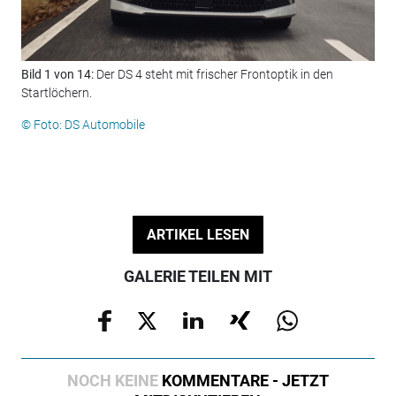
Bild 1 von 14:
Der DS 4 steht mit frischer Frontoptik in den
Bil
Startlöchern.
Prä
DS 
© Foto: DS Automobile
© F
ARTIKEL LESEN
GALERIE TEILEN MIT
NOCH KEINE
KOMMENTARE - JETZT