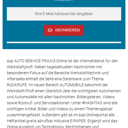
ABONNIEREN
asp AUTO SERVICE PRAXIS Online ist der Internetdienst für den
Werkstattprofi. Neben tagesaktuellen Nachrichten mit
besonderem Fokus auf die Bereiche Werkstatttechnik und
Aftersales enthält die Seite eine Datenbank zum Thema
RÜCKRUFE. Im neuen Bereich AUTOMOBILE bekommt der
Werkstatt-Profi einen Überblick über die wichtigsten Automarken
und Automodelle mit allen Nachrichten, Bildergalerien, Videos
sowie Rückruf- und Serviceaktionen. Unter #HASHTAG sind alle
wichtigen Artikel, Bilder und Videos zu einem Themenspecial
zusammengefasst. Außerdem gibt es im asp-Onlineportal alle
Heftartikel gratis abrufbar inklusive E-PAPER. Ergänzt wird das
Online-Angebot um Techniktipps, Rechtsthemen und