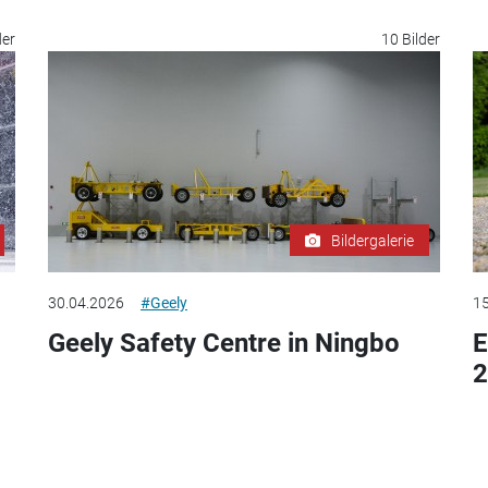
der
10 Bilder
Bildergalerie
30.04.2026
#Geely
15
Geely Safety Centre in Ningbo
E
2