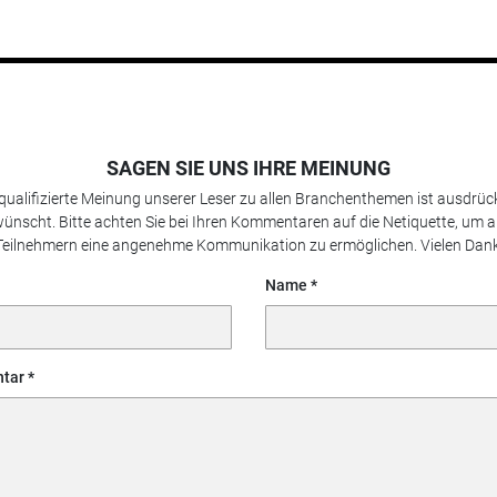
SAGEN SIE UNS IHRE MEINUNG
 qualifizierte Meinung unserer Leser zu allen Branchenthemen ist ausdrück
ünscht. Bitte achten Sie bei Ihren Kommentaren auf die Netiquette, um a
Teilnehmern eine angenehme Kommunikation zu ermöglichen. Vielen Dank
Name
tar