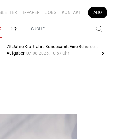
SLETTER
E-PAPER
JOBS
KONTAKT
ABO
K
AUTOJOB
75 Jahre Kraftfahrt-Bundesamt: Eine Behörde, viele
Geb
Aufgaben
07.08.2026, 10:57 Uhr
10:2