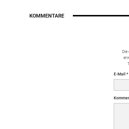
KOMMENTARE
Die
erw
E-Mail
Kommen