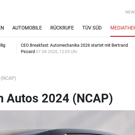
NEW
EN
AUTOMOBILE
RÜCKRUFE
TÜV SÜD
MEDIATHE
lig
CEO Breakfast: Automechanika 2026 startet mit Bertrand
Piccard
07.08.2026, 12:05 Uhr
4 (NCAP)
en Autos 2024 (NCAP)