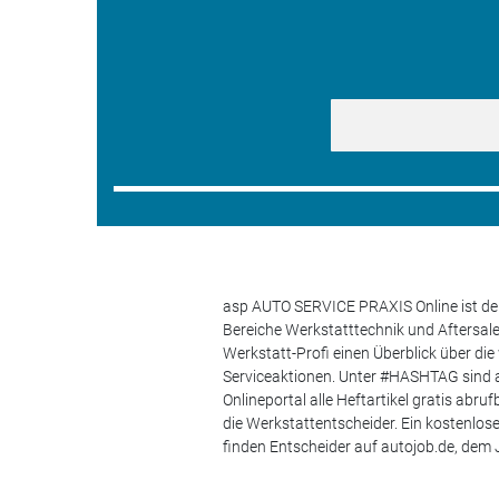
asp AUTO SERVICE PRAXIS Online ist der
Bereiche Werkstatttechnik und Aftersa
Werkstatt-Profi einen Überblick über di
Serviceaktionen. Unter #HASHTAG sind a
Onlineportal alle Heftartikel gratis ab
die Werkstattentscheider. Ein kostenlo
finden Entscheider auf autojob.de, de