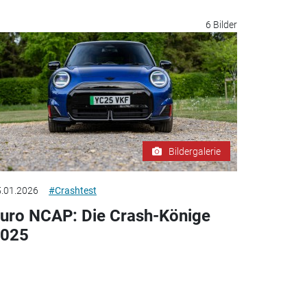
6 Bilder
Bildergalerie
.01.2026
#Crashtest
uro NCAP: Die Crash-Könige
025