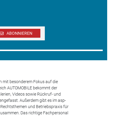
ABONNIEREN
en mit besonderem Fokus auf die
ereich AUTOMOBILE bekommt der
lerien, Videos sowie Rückruf- und
engefasst. Außerdem gibt es im asp-
s, Rechtsthemen und Betriebspraxis für
 zusammen. Das richtige Fachpersonal