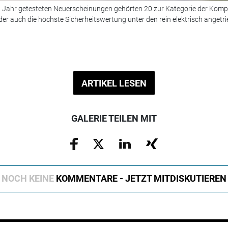
Jahr getesteten Neuerscheinungen gehörten 20 zur Kategorie der Kompa
 der auch die höchste Sicherheitswertung unter den rein elektrisch anget
ARTIKEL LESEN
GALERIE TEILEN MIT
NOCH KEINE
KOMMENTARE - JETZT MITDISKUTIEREN