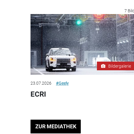
7 Bil
Bildergalerie
23.07.2026
#Geely
ECRI
ZUR MEDIATHEK