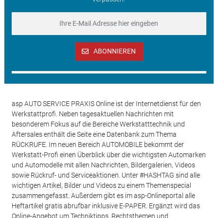
ABONNIEREN
asp AUTO SERVICE PRAXIS Online ist der Internetdienst für den
Werkstattprofi. Neben tagesaktuellen Nachrichten mit
besonderem Fokus auf die Bereiche Werkstatttechnik und
Aftersales enthält die Seite eine Datenbank zum Thema
RÜCKRUFE. Im neuen Bereich AUTOMOBILE bekommt der
Werkstatt-Profi einen Überblick über die wichtigsten Automarken
und Automodelle mit allen Nachrichten, Bildergalerien, Videos
sowie Rückruf- und Serviceaktionen. Unter #HASHTAG sind alle
wichtigen Artikel, Bilder und Videos zu einem Themenspecial
zusammengefasst. Außerdem gibt es im asp-Onlineportal alle
Heftartikel gratis abrufbar inklusive E-PAPER. Ergänzt wird das
Online-Angebot um Techniktipps, Rechtsthemen und