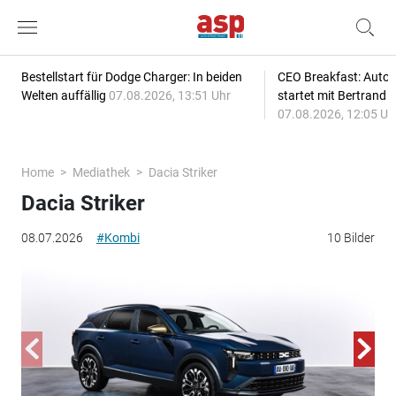
Bestellstart für Dodge Charger: In beiden
CEO Breakfast: Auto
Welten auffällig
07.08.2026, 13:51 Uhr
startet mit Bertrand 
07.08.2026, 12:05 Uh
Home
Mediathek
Dacia Striker
Dacia Striker
08.07.2026
#Kombi
10 Bilder