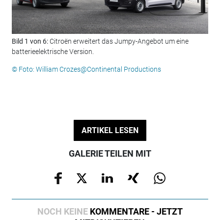
Bild 1 von 6:
Citroën erweitert das Jumpy-Angebot um eine
Bil
batterieelektrische Version.
lad
© Foto: William Crozes@Continental Productions
© F
ARTIKEL LESEN
GALERIE TEILEN MIT
NOCH KEINE
KOMMENTARE - JETZT