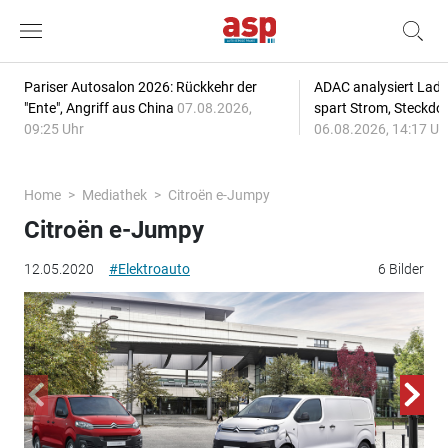
Pariser Autosalon 2026: Rückkehr der
ADAC analysiert Lade
"Ente", Angriff aus China
07.08.2026,
spart Strom, Steckdo
09:25 Uhr
06.08.2026, 14:17 Uh
Home
Mediathek
Citroën e-Jumpy
Citroën e-Jumpy
12.05.2020
#Elektroauto
6 Bilder