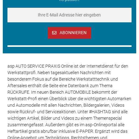
ABONNIEREN
asp AUTO SERVICE PRAXIS Online ist der Internetdienst für den
Werkstattprofi. Neben tagesaktuellen Nachrichten mit
besonderem Fokus auf die Bereiche Werkstatttechnik und
Aftersales enthält die Seite eine Datenbank zum Thema
RÜCKRUFE. Im neuen Bereich AUTOMOBILE bekommt der
Werkstatt-Profi einen Überblick über die wichtigsten Automarken
und Automodelle mit allen Nachrichten, Bildergalerien, Videos
sowie Rückruf- und Serviceaktionen. Unter #HASHTAG sind alle
wichtigen Artikel, Bilder und Videos zu einem Themenspecial
zusammengefasst. Außerdem gibt es im asp-Onlineportal alle
Heftartikel gratis abrufbar inklusive E-PAPER. Ergänzt wird das
Online-Angebot um Techniktipps, Rechtsthemen und