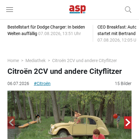
Bestellstart für Dodge Charger: In beiden
CEO Breakfast: Auto
Welten auffällig
07.08.2026, 13:51 Uhr
startet mit Bertrand 
07.08.2026, 12:05 Uh
Home
Mediathek
Citroën 2CV und andere Cityflitzer
Citroën 2CV und andere Cityflitzer
06.07.2026
#Citroën
15 Bilder