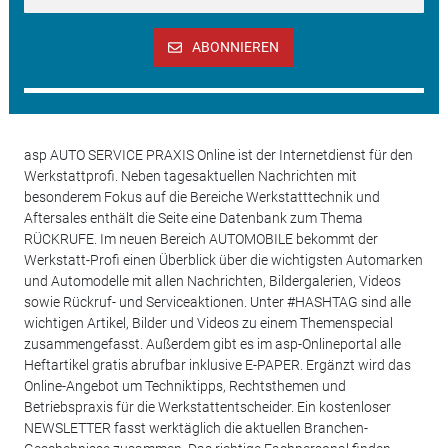
ABONNIEREN
asp AUTO SERVICE PRAXIS Online ist der Internetdienst für den
Werkstattprofi. Neben tagesaktuellen Nachrichten mit
besonderem Fokus auf die Bereiche Werkstatttechnik und
Aftersales enthält die Seite eine Datenbank zum Thema
RÜCKRUFE. Im neuen Bereich AUTOMOBILE bekommt der
Werkstatt-Profi einen Überblick über die wichtigsten Automarken
und Automodelle mit allen Nachrichten, Bildergalerien, Videos
sowie Rückruf- und Serviceaktionen. Unter #HASHTAG sind alle
wichtigen Artikel, Bilder und Videos zu einem Themenspecial
zusammengefasst. Außerdem gibt es im asp-Onlineportal alle
Heftartikel gratis abrufbar inklusive E-PAPER. Ergänzt wird das
Online-Angebot um Techniktipps, Rechtsthemen und
Betriebspraxis für die Werkstattentscheider. Ein kostenloser
NEWSLETTER fasst werktäglich die aktuellen Branchen-