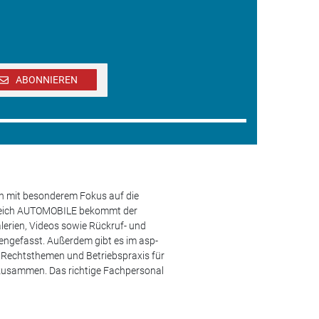
ABONNIEREN
en mit besonderem Fokus auf die
ereich AUTOMOBILE bekommt der
lerien, Videos sowie Rückruf- und
engefasst. Außerdem gibt es im asp-
s, Rechtsthemen und Betriebspraxis für
 zusammen. Das richtige Fachpersonal