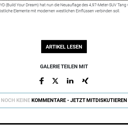
YD (Build Your Dream) hat nun die Neuauflage des 4,97-Meter-SUV Tang vo
östliche Elemente mit modernen westlichen Einflüssen verbinden soll.
ARTIKEL LESEN
GALERIE TEILEN MIT
NOCH KEINE
KOMMENTARE - JETZT MITDISKUTIEREN