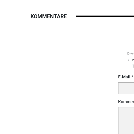
KOMMENTARE
Die
erw
E-Mail
Kommen