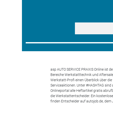
asp AUTO SERVICE PRAXIS Online ist der
Bereiche Werkstatttechnik und Aftersa
Werkstatt-Profi einen Überblick über di
Serviceaktionen. Unter #HASHTAG sind a
Onlineportal alle Heftartikel gratis ab
die Werkstattentscheider. Ein kostenlo
finden Entscheider auf autojob.de, de