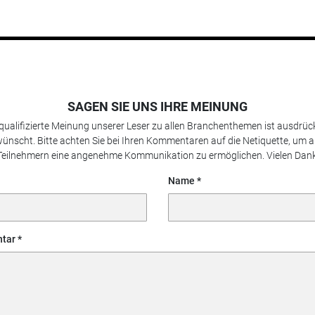
SAGEN SIE UNS IHRE MEINUNG
 qualifizierte Meinung unserer Leser zu allen Branchenthemen ist ausdrück
ünscht. Bitte achten Sie bei Ihren Kommentaren auf die Netiquette, um a
Teilnehmern eine angenehme Kommunikation zu ermöglichen. Vielen Dank
Name
tar