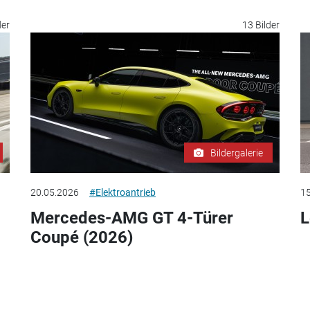
der
13 Bilder
Bildergalerie
20.05.2026
#Elektroantrieb
15
Mercedes-AMG GT 4-Türer
L
Coupé (2026)