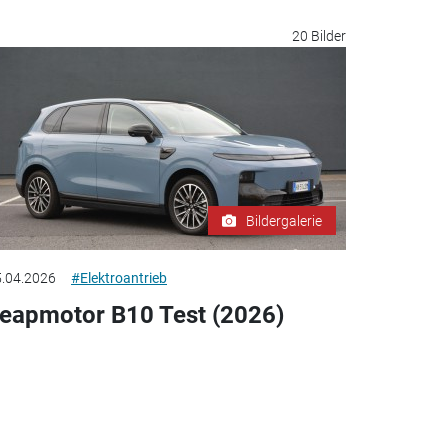
20 Bilder
Bildergalerie
.04.2026
#Elektroantrieb
eapmotor B10 Test (2026)