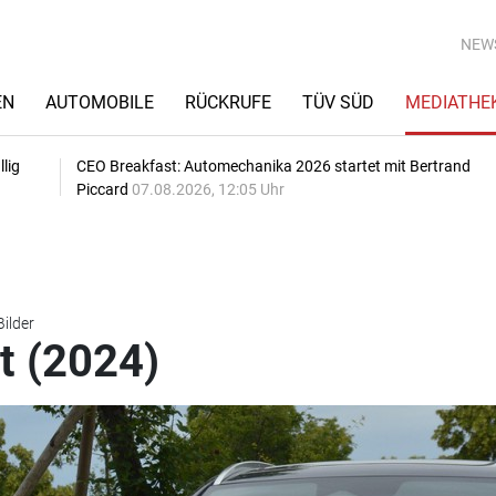
NEW
EN
AUTOMOBILE
RÜCKRUFE
TÜV SÜD
MEDIATHE
lig
CEO Breakfast: Automechanika 2026 startet mit Bertrand
Piccard
07.08.2026, 12:05 Uhr
Bilder
t (2024)