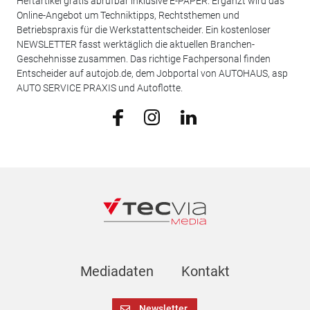
Heftartikel gratis abrufbar inklusive E-PAPER. Ergänzt wird das
Online-Angebot um Techniktipps, Rechtsthemen und
Betriebspraxis für die Werkstattentscheider. Ein kostenloser
NEWSLETTER fasst werktäglich die aktuellen Branchen-
Geschehnisse zusammen. Das richtige Fachpersonal finden
Entscheider auf autojob.de, dem Jobportal von AUTOHAUS, asp
AUTO SERVICE PRAXIS und Autoflotte.
Mediadaten
Kontakt
Newsletter