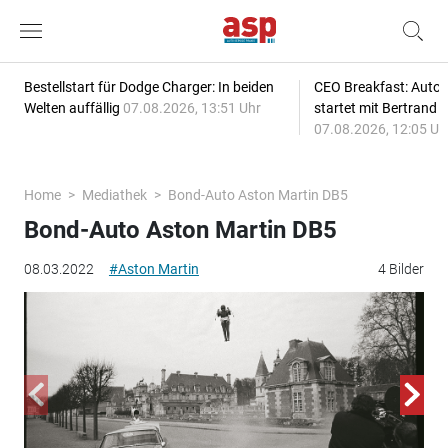
Bestellstart für Dodge Charger: In beiden
CEO Breakfast: Auto
Welten auffällig
07.08.2026, 13:51 Uhr
startet mit Bertrand 
07.08.2026, 12:05 Uh
Home
Mediathek
Bond-Auto Aston Martin DB5
Bond-Auto Aston Martin DB5
08.03.2022
#Aston Martin
4 Bilder