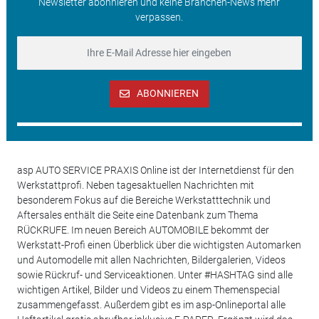
Newsletter abonnieren und keine Branchen-News mehr
verpassen.
ABONNIEREN
asp AUTO SERVICE PRAXIS Online ist der Internetdienst für den
Werkstattprofi. Neben tagesaktuellen Nachrichten mit
besonderem Fokus auf die Bereiche Werkstatttechnik und
Aftersales enthält die Seite eine Datenbank zum Thema
RÜCKRUFE. Im neuen Bereich AUTOMOBILE bekommt der
Werkstatt-Profi einen Überblick über die wichtigsten Automarken
und Automodelle mit allen Nachrichten, Bildergalerien, Videos
sowie Rückruf- und Serviceaktionen. Unter #HASHTAG sind alle
wichtigen Artikel, Bilder und Videos zu einem Themenspecial
zusammengefasst. Außerdem gibt es im asp-Onlineportal alle