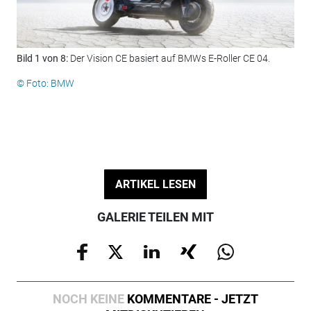
Bild 1 von 8:
Der Vision CE basiert auf BMWs E-Roller CE 04.
Bil
Hof
© Foto: BMW
© F
ARTIKEL LESEN
GALERIE TEILEN MIT
NOCH KEINE
KOMMENTARE - JETZT