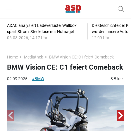
ADAC analysiert Ladeverluste: Wallbox
Die Geschichte der Kl
spart Strom, Steckdose nur Notnagel
wurden unsere Autos
06.08.2026, 14:17 Uhr
12:09 Uhr
Home
Mediathek
BMW Vision CE: C1 feiert Comeback
BMW Vision CE: C1 feiert Comeback
02.09.2025
#BMW
8 Bilder