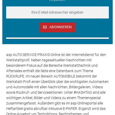
ABONNIEREN
asp AUTO SERVICE PRAXIS Online ist der Internetdienst für den
Werkstattprofi. Neben tagesaktuellen Nachrichten mit
besonderem Fokus auf die Bereiche Werkstatttechnik und
Aftersales enthält die Seite eine Datenbank zum Thema
RÜCKRUFE. Im neuen Bereich AUTOMOBILE bekommt der
Werkstatt-Profi einen Überblick über die wichtigsten Automarken
und Automodelle mit allen Nachrichten, Bildergalerien, Videos
sowie Rückruf- und Serviceaktionen. Unter #HASHTAG sind alle
wichtigen Artikel, Bilder und Videos zu einem Themenspecial
zusammengefasst. Außerdem gibt es im asp-Onlineportal alle
Heftartikel gratis abrufbar inklusive E-PAPER. Ergänzt wird das
Online-Angebot um Techniktipps, Rechtsthemen und