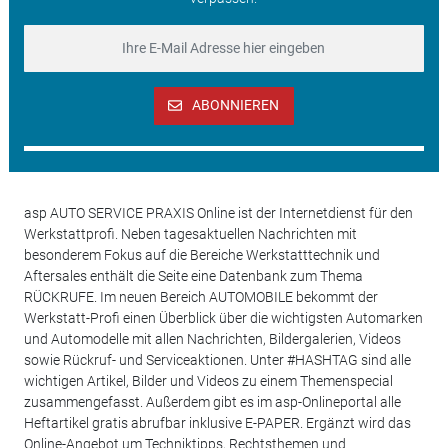
ABONNIEREN
asp AUTO SERVICE PRAXIS Online ist der Internetdienst für den
Werkstattprofi. Neben tagesaktuellen Nachrichten mit
besonderem Fokus auf die Bereiche Werkstatttechnik und
Aftersales enthält die Seite eine Datenbank zum Thema
RÜCKRUFE. Im neuen Bereich AUTOMOBILE bekommt der
Werkstatt-Profi einen Überblick über die wichtigsten Automarken
und Automodelle mit allen Nachrichten, Bildergalerien, Videos
sowie Rückruf- und Serviceaktionen. Unter #HASHTAG sind alle
wichtigen Artikel, Bilder und Videos zu einem Themenspecial
zusammengefasst. Außerdem gibt es im asp-Onlineportal alle
Heftartikel gratis abrufbar inklusive E-PAPER. Ergänzt wird das
Online-Angebot um Techniktipps, Rechtsthemen und