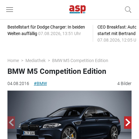
Bestellstart für Dodge Charger: In beiden
CEO Breakfast: Auto
Welten auffällig
07.08.2026, 13:51 Uhr
startet mit Bertrand 
07.08.2026, 12:05 Uh
Home
Mediathek
BMW M5 Competition Edition
BMW M5 Competition Edition
04.08.2016
#BMW
4 Bilder