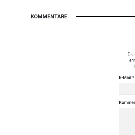
KOMMENTARE
Die
erw
E-Mail
Kommen