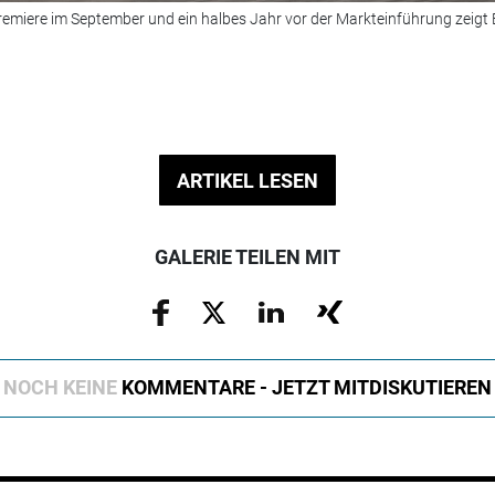
remiere im September und ein halbes Jahr vor der Markteinführung zeig
ARTIKEL LESEN
GALERIE TEILEN MIT
NOCH KEINE
KOMMENTARE - JETZT MITDISKUTIEREN