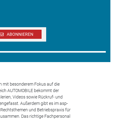
ABONNIEREN
en mit besonderem Fokus auf die
ereich AUTOMOBILE bekommt der
lerien, Videos sowie Rückruf- und
engefasst. Außerdem gibt es im asp-
s, Rechtsthemen und Betriebspraxis für
 zusammen. Das richtige Fachpersonal