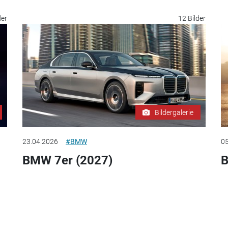
der
12 Bilder
Bildergalerie
23.04.2026
#BMW
05
BMW 7er (2027)
B