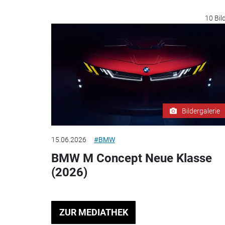
10 Bil
Bildergalerie
15.06.2026
#BMW
BMW M Concept Neue Klasse
(2026)
ZUR MEDIATHEK