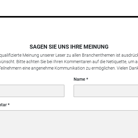
SAGEN SIE UNS IHRE MEINUNG
 qualifizierte Meinung unserer Leser zu allen Branchenthemen ist ausdrück
ünscht. Bitte achten Sie bei Ihren Kommentaren auf die Netiquette, um a
Teilnehmern eine angenehme Kommunikation zu ermöglichen. Vielen Dank
Name
tar