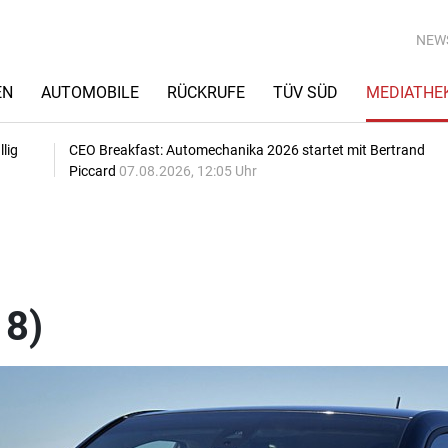
NEW
EN
AUTOMOBILE
RÜCKRUFE
TÜV SÜD
MEDIATHE
lig
CEO Breakfast: Automechanika 2026 startet mit Bertrand
Piccard
07.08.2026, 12:05 Uhr
18)