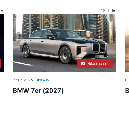
der
12 Bilder
Bildergalerie
23.04.2026
#BMW
05
BMW 7er (2027)
B