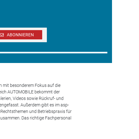
ABONNIEREN
en mit besonderem Fokus auf die
ereich AUTOMOBILE bekommt der
lerien, Videos sowie Rückruf- und
engefasst. Außerdem gibt es im asp-
s, Rechtsthemen und Betriebspraxis für
 zusammen. Das richtige Fachpersonal