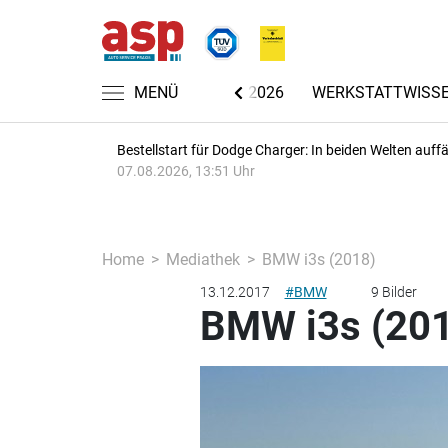
CHRICHTEN
AUTOMECHANIKA 2026
MENÜ
WERKSTATTWISS
Bestellstart für Dodge Charger: In beiden Welten auffäl
07.08.2026, 13:51 Uhr
Home
Mediathek
BMW i3s (2018)
13.12.2017
#BMW
9 Bilder
BMW i3s (20