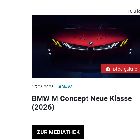
10 Bil
Bildergalerie
15.06.2026
#BMW
BMW M Concept Neue Klasse
(2026)
ZUR MEDIATHEK