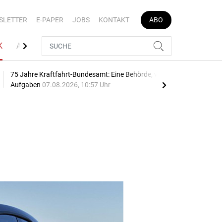
SLETTER
E-PAPER
JOBS
KONTAKT
ABO
K
AUTOJOB
75 Jahre Kraftfahrt-Bundesamt: Eine Behörde, viele
Geb
Aufgaben
07.08.2026, 10:57 Uhr
10:2