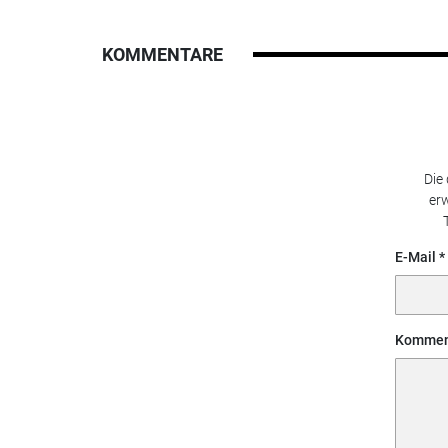
KOMMENTARE
Die
erw
E-Mail
Kommen