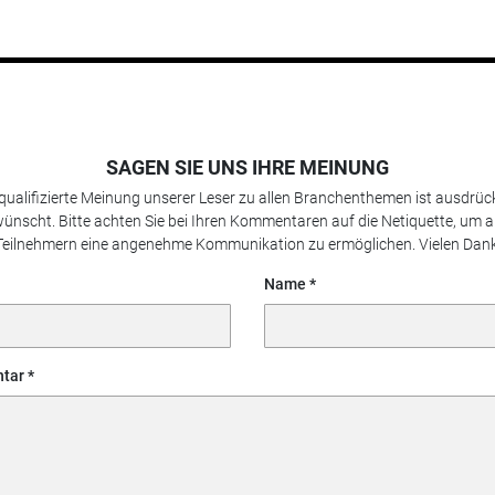
SAGEN SIE UNS IHRE MEINUNG
 qualifizierte Meinung unserer Leser zu allen Branchenthemen ist ausdrück
ünscht. Bitte achten Sie bei Ihren Kommentaren auf die Netiquette, um a
Teilnehmern eine angenehme Kommunikation zu ermöglichen. Vielen Dank
Name
tar