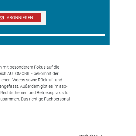
ABONNIEREN
en mit besonderem Fokus auf die
ereich AUTOMOBILE bekommt der
lerien, Videos sowie Rückruf- und
engefasst. Außerdem gibt es im asp-
s, Rechtsthemen und Betriebspraxis für
 zusammen. Das richtige Fachpersonal