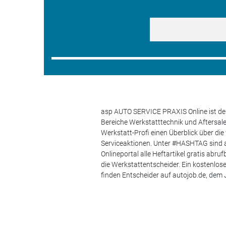
asp AUTO SERVICE PRAXIS Online ist der
Bereiche Werkstatttechnik und Aftersa
Werkstatt-Profi einen Überblick über di
Serviceaktionen. Unter #HASHTAG sind a
Onlineportal alle Heftartikel gratis ab
die Werkstattentscheider. Ein kostenlo
finden Entscheider auf autojob.de, de