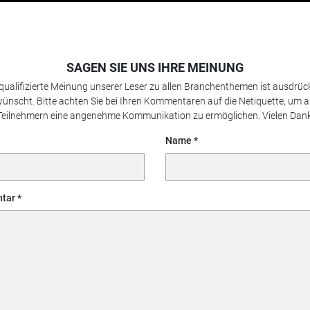
SAGEN SIE UNS IHRE MEINUNG
 qualifizierte Meinung unserer Leser zu allen Branchenthemen ist ausdrück
ünscht. Bitte achten Sie bei Ihren Kommentaren auf die Netiquette, um a
Teilnehmern eine angenehme Kommunikation zu ermöglichen. Vielen Dank
Name
tar