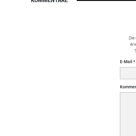
KOMMENTARE
Die
erw
E-Mail
Kommen