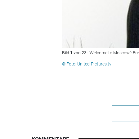
Bild 1 von 23:
"Welcome to Moscow": Fre
© Foto: United-Pictures.tv