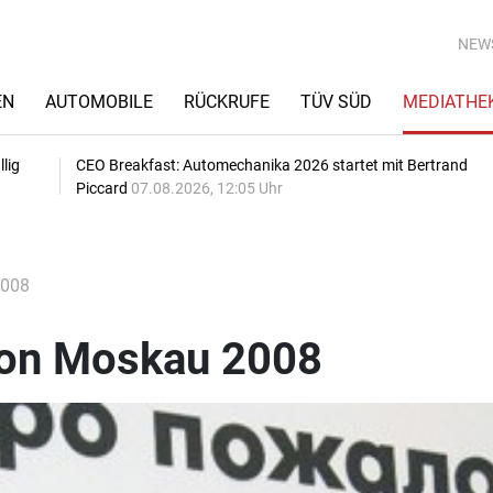
NEW
EN
AUTOMOBILE
RÜCKRUFE
TÜV SÜD
MEDIATHE
lig
CEO Breakfast: Automechanika 2026 startet mit Bertrand
Piccard
07.08.2026, 12:05 Uhr
2008
lon Moskau 2008