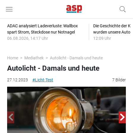
ADAC analysiert Ladeverluste: Wallbox
Die Geschichte der Kl
spart Strom, Steckdose nur Notnagel
wurden unsere Autos
06.08.2026, 14:17 Uhr
12:09 Uhr
Home
Mediathek
Autolicht - Damals und heute
Autolicht - Damals und heute
27.12.2023
#Licht-Test
7 Bilder