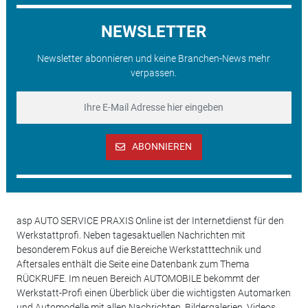
NEWSLETTER
Newsletter abonnieren und keine Branchen-News mehr
verpassen.
ABONNIEREN
asp AUTO SERVICE PRAXIS Online ist der Internetdienst für den
Werkstattprofi. Neben tagesaktuellen Nachrichten mit
besonderem Fokus auf die Bereiche Werkstatttechnik und
Aftersales enthält die Seite eine Datenbank zum Thema
RÜCKRUFE. Im neuen Bereich AUTOMOBILE bekommt der
Werkstatt-Profi einen Überblick über die wichtigsten Automarken
und Automodelle mit allen Nachrichten, Bildergalerien, Videos