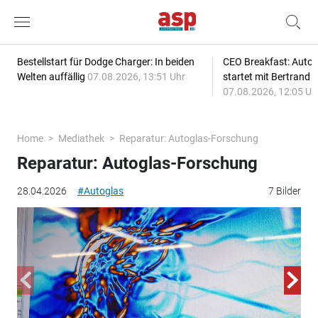
Bestellstart für Dodge Charger: In beiden
CEO Breakfast: Auto
Welten auffällig
07.08.2026, 13:51 Uhr
startet mit Bertrand 
07.08.2026, 12:05 Uh
Home
Mediathek
Reparatur: Autoglas-Forschung
Reparatur: Autoglas-Forschung
28.04.2026
#Autoglas
7 Bilder