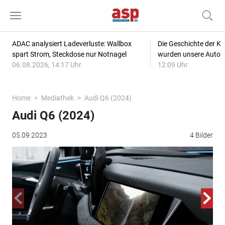
ADAC analysiert Ladeverluste: Wallbox
Die Geschichte der Kl
spart Strom, Steckdose nur Notnagel
wurden unsere Autos
06.08.2026, 14:17 Uhr
12:09 Uhr
Home
Mediathek
Audi Q6 (2024)
Audi Q6 (2024)
05.09.2023
4 Bilder