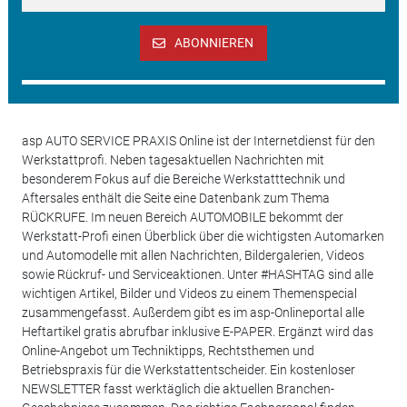
ABONNIEREN
asp AUTO SERVICE PRAXIS Online ist der Internetdienst für den
Werkstattprofi. Neben tagesaktuellen Nachrichten mit
besonderem Fokus auf die Bereiche Werkstatttechnik und
Aftersales enthält die Seite eine Datenbank zum Thema
RÜCKRUFE. Im neuen Bereich AUTOMOBILE bekommt der
Werkstatt-Profi einen Überblick über die wichtigsten Automarken
und Automodelle mit allen Nachrichten, Bildergalerien, Videos
sowie Rückruf- und Serviceaktionen. Unter #HASHTAG sind alle
wichtigen Artikel, Bilder und Videos zu einem Themenspecial
zusammengefasst. Außerdem gibt es im asp-Onlineportal alle
Heftartikel gratis abrufbar inklusive E-PAPER. Ergänzt wird das
Online-Angebot um Techniktipps, Rechtsthemen und
Betriebspraxis für die Werkstattentscheider. Ein kostenloser
NEWSLETTER fasst werktäglich die aktuellen Branchen-