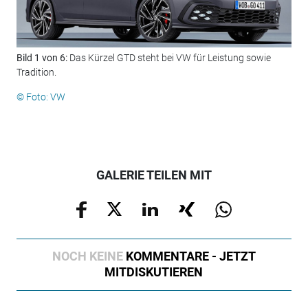
Bild 1 von 6:
Das Kürzel GTD steht bei VW für Leistung sowie
Bil
Tradition.
© F
© Foto: VW
GALERIE TEILEN MIT
NOCH KEINE
KOMMENTARE - JETZT
MITDISKUTIEREN