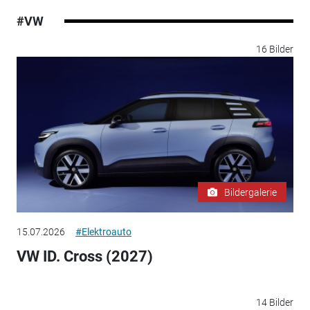
#VW
16 Bilder
Bildergalerie
15.07.2026
#Elektroauto
VW ID. Cross (2027)
14 Bilder