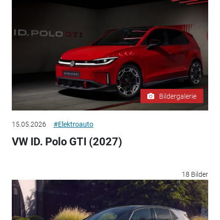
Bildergalerie
15.05.2026
#Elektroauto
VW ID. Polo GTI (2027)
18 Bilder