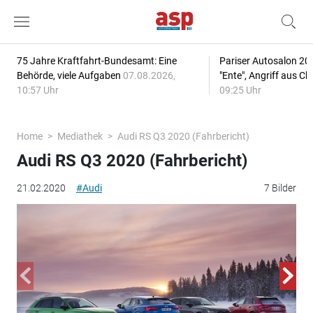
75 Jahre Kraftfahrt-Bundesamt: Eine
Pariser Autosalon 20
Behörde, viele Aufgaben
07.08.2026,
"Ente", Angriff aus C
10:57 Uhr
09:25 Uhr
Home
Mediathek
Audi RS Q3 2020 (Fahrbericht)
Audi RS Q3 2020 (Fahrbericht)
21.02.2020
#Audi
7 Bilder