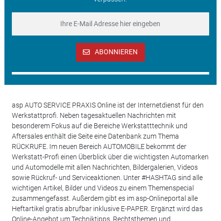
ABONNIEREN
asp AUTO SERVICE PRAXIS Online ist der Internetdienst für den
Werkstattprofi. Neben tagesaktuellen Nachrichten mit
besonderem Fokus auf die Bereiche Werkstatttechnik und
Aftersales enthält die Seite eine Datenbank zum Thema
RÜCKRUFE. Im neuen Bereich AUTOMOBILE bekommt der
Werkstatt-Profi einen Überblick über die wichtigsten Automarken
und Automodelle mit allen Nachrichten, Bildergalerien, Videos
sowie Rückruf- und Serviceaktionen. Unter #HASHTAG sind alle
wichtigen Artikel, Bilder und Videos zu einem Themenspecial
zusammengefasst. Außerdem gibt es im asp-Onlineportal alle
Heftartikel gratis abrufbar inklusive E-PAPER. Ergänzt wird das
Online-Angebot um Techniktipps, Rechtsthemen und