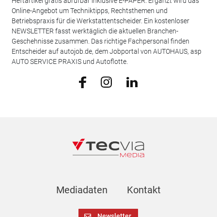
Heftartikel gratis abrufbar inklusive E-PAPER. Ergänzt wird das
Online-Angebot um Techniktipps, Rechtsthemen und
Betriebspraxis für die Werkstattentscheider. Ein kostenloser
NEWSLETTER fasst werktäglich die aktuellen Branchen-
Geschehnisse zusammen. Das richtige Fachpersonal finden
Entscheider auf autojob.de, dem Jobportal von AUTOHAUS, asp
AUTO SERVICE PRAXIS und Autoflotte.
Mediadaten
Kontakt
Newsletter