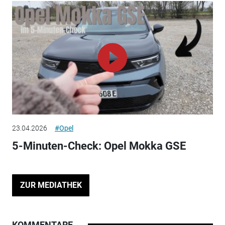
23.04.2026
#Opel
5-Minuten-Check: Opel Mokka GSE
ZUR MEDIATHEK
KOMMENTARE