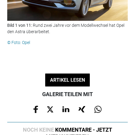
Bild 1 von 11:
Rund zwei Jahre vor dem Modellwechsel hat Opel
Bil
den Astra überarbeitet.
geä
© Foto: Opel
© F
ARTIKEL LESEN
GALERIE TEILEN MIT
NOCH KEINE
KOMMENTARE - JETZT