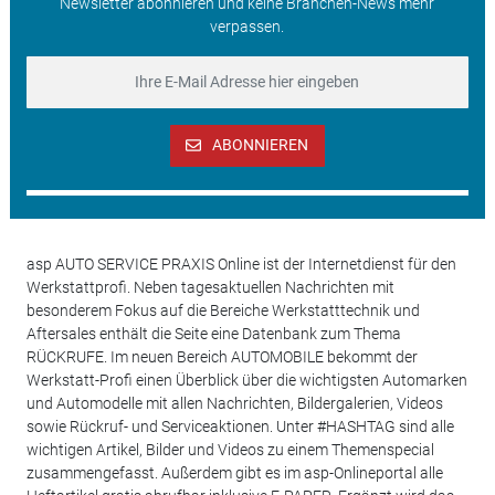
Newsletter abonnieren und keine Branchen-News mehr
verpassen.
ABONNIEREN
asp AUTO SERVICE PRAXIS Online ist der Internetdienst für den
Werkstattprofi. Neben tagesaktuellen Nachrichten mit
besonderem Fokus auf die Bereiche Werkstatttechnik und
Aftersales enthält die Seite eine Datenbank zum Thema
RÜCKRUFE. Im neuen Bereich AUTOMOBILE bekommt der
Werkstatt-Profi einen Überblick über die wichtigsten Automarken
und Automodelle mit allen Nachrichten, Bildergalerien, Videos
sowie Rückruf- und Serviceaktionen. Unter #HASHTAG sind alle
wichtigen Artikel, Bilder und Videos zu einem Themenspecial
zusammengefasst. Außerdem gibt es im asp-Onlineportal alle