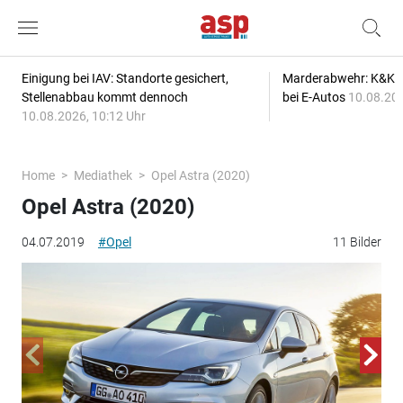
Einigung bei IAV: Standorte gesichert,
Marderabwehr: K&K s
Stellenabbau kommt dennoch
bei E-Autos
10.08.202
10.08.2026, 10:12 Uhr
Home
Mediathek
Opel Astra (2020)
Opel Astra (2020)
04.07.2019
#Opel
11 Bilder