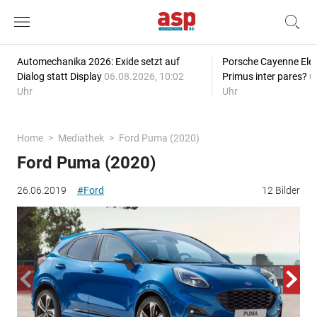
Automechanika 2026: Exide setzt auf
Porsche Cayenne Elec
Dialog statt Display
06.08.2026, 10:02
Primus inter pares?
0
Uhr
Uhr
Home
Mediathek
Ford Puma (2020)
Ford Puma (2020)
26.06.2019
#Ford
12 Bilder