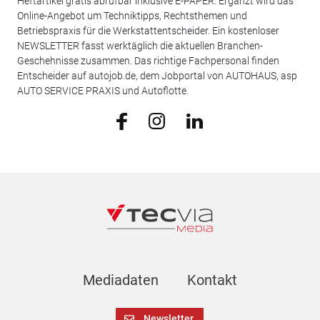
Heftartikel gratis abrufbar inklusive E-PAPER. Ergänzt wird das
Online-Angebot um Techniktipps, Rechtsthemen und
Betriebspraxis für die Werkstattentscheider. Ein kostenloser
NEWSLETTER fasst werktäglich die aktuellen Branchen-
Geschehnisse zusammen. Das richtige Fachpersonal finden
Entscheider auf autojob.de, dem Jobportal von AUTOHAUS, asp
AUTO SERVICE PRAXIS und Autoflotte.
Mediadaten
Kontakt
Newsletter