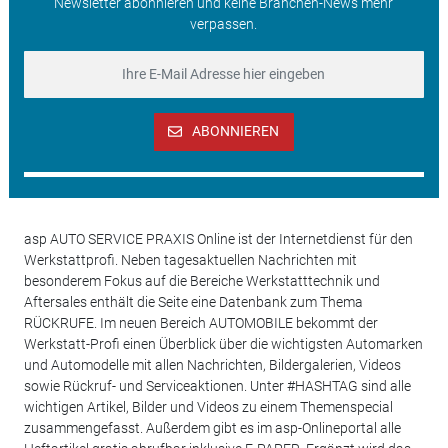
Newsletter abonnieren und keine Branchen-News mehr
verpassen.
ABONNIEREN
asp AUTO SERVICE PRAXIS Online ist der Internetdienst für den
Werkstattprofi. Neben tagesaktuellen Nachrichten mit
besonderem Fokus auf die Bereiche Werkstatttechnik und
Aftersales enthält die Seite eine Datenbank zum Thema
RÜCKRUFE. Im neuen Bereich AUTOMOBILE bekommt der
Werkstatt-Profi einen Überblick über die wichtigsten Automarken
und Automodelle mit allen Nachrichten, Bildergalerien, Videos
sowie Rückruf- und Serviceaktionen. Unter #HASHTAG sind alle
wichtigen Artikel, Bilder und Videos zu einem Themenspecial
zusammengefasst. Außerdem gibt es im asp-Onlineportal alle