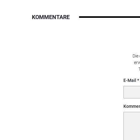
KOMMENTARE
Die
erw
E-Mail
Kommen