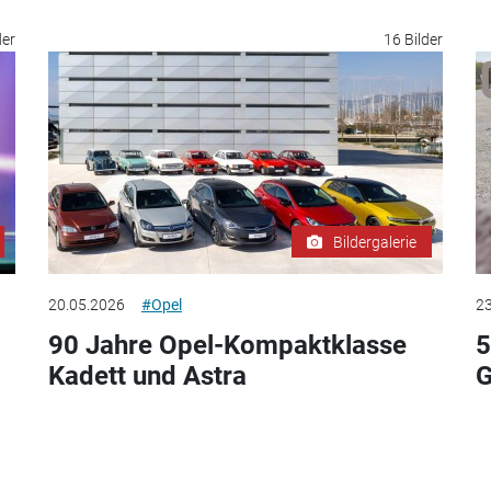
der
16 Bilder
Bildergalerie
20.05.2026
#Opel
23
90 Jahre Opel-Kompaktklasse
5
Kadett und Astra