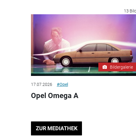
13 Bil
Bildergalerie
17.07.2026
#Opel
Opel Omega A
ZUR MEDIATHEK