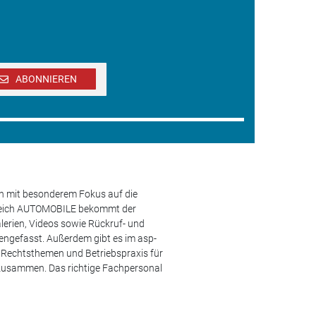
ABONNIEREN
en mit besonderem Fokus auf die
ereich AUTOMOBILE bekommt der
lerien, Videos sowie Rückruf- und
engefasst. Außerdem gibt es im asp-
s, Rechtsthemen und Betriebspraxis für
 zusammen. Das richtige Fachpersonal