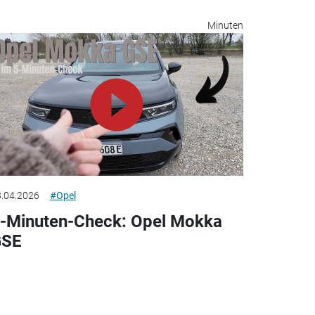
Minuten
.04.2026
#Opel
-Minuten-Check: Opel Mokka
GSE