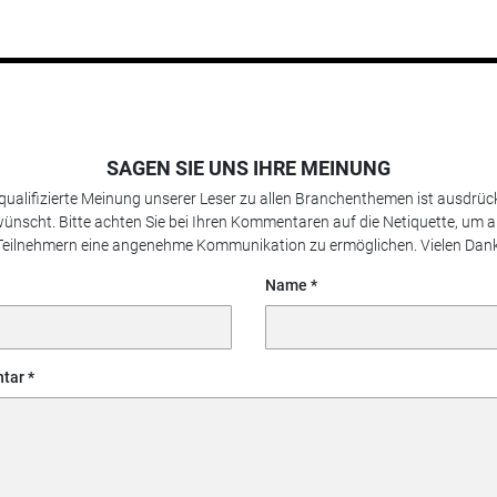
SAGEN SIE UNS IHRE MEINUNG
 qualifizierte Meinung unserer Leser zu allen Branchenthemen ist ausdrück
ünscht. Bitte achten Sie bei Ihren Kommentaren auf die Netiquette, um a
Teilnehmern eine angenehme Kommunikation zu ermöglichen. Vielen Dank
Name
tar