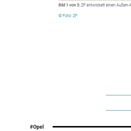
Bild 1 von 5:
ZF entwickelt einen Außen-A
© Foto: ZF
#Opel