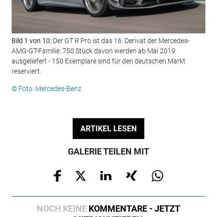
Bild 1 von 10:
Der GT R Pro ist das 16. Derivat der Mercedes-
Bil
AMG-GT-Familie. 750 Stück davon werden ab Mai 2019
Sek
ausgeliefert - 150 Exemplare sind für den deutschen Markt
© F
reserviert.
© Foto: Mercedes-Benz
ARTIKEL LESEN
GALERIE TEILEN MIT
NOCH KEINE
KOMMENTARE - JETZT