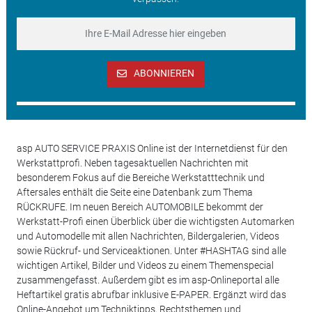
ABONNIEREN
asp AUTO SERVICE PRAXIS Online ist der Internetdienst für den
Werkstattprofi. Neben tagesaktuellen Nachrichten mit
besonderem Fokus auf die Bereiche Werkstatttechnik und
Aftersales enthält die Seite eine Datenbank zum Thema
RÜCKRUFE. Im neuen Bereich AUTOMOBILE bekommt der
Werkstatt-Profi einen Überblick über die wichtigsten Automarken
und Automodelle mit allen Nachrichten, Bildergalerien, Videos
sowie Rückruf- und Serviceaktionen. Unter #HASHTAG sind alle
wichtigen Artikel, Bilder und Videos zu einem Themenspecial
zusammengefasst. Außerdem gibt es im asp-Onlineportal alle
Heftartikel gratis abrufbar inklusive E-PAPER. Ergänzt wird das
Online-Angebot um Techniktipps, Rechtsthemen und