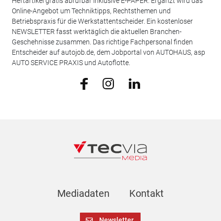
Heftartikel gratis abrufbar inklusive E-PAPER. Ergänzt wird das
Online-Angebot um Techniktipps, Rechtsthemen und
Betriebspraxis für die Werkstattentscheider. Ein kostenloser
NEWSLETTER fasst werktäglich die aktuellen Branchen-
Geschehnisse zusammen. Das richtige Fachpersonal finden
Entscheider auf autojob.de, dem Jobportal von AUTOHAUS, asp
AUTO SERVICE PRAXIS und Autoflotte.
Mediadaten
Kontakt
Newsletter