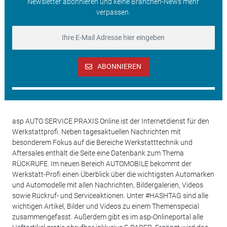
Newsletter abonnieren und keine Branchen-News mehr
verpassen.
ABONNIEREN
asp AUTO SERVICE PRAXIS Online ist der Internetdienst für den
Werkstattprofi. Neben tagesaktuellen Nachrichten mit
besonderem Fokus auf die Bereiche Werkstatttechnik und
Aftersales enthält die Seite eine Datenbank zum Thema
RÜCKRUFE. Im neuen Bereich AUTOMOBILE bekommt der
Werkstatt-Profi einen Überblick über die wichtigsten Automarken
und Automodelle mit allen Nachrichten, Bildergalerien, Videos
sowie Rückruf- und Serviceaktionen. Unter #HASHTAG sind alle
wichtigen Artikel, Bilder und Videos zu einem Themenspecial
zusammengefasst. Außerdem gibt es im asp-Onlineportal alle