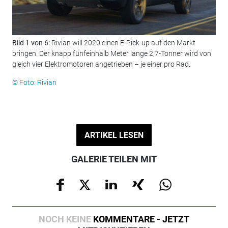
Bild 1 von 6:
Rivian will 2020 einen E-Pick-up auf den Markt
Bil
bringen. Der knapp fünfeinhalb Meter lange 2,7-Tonner wird von
© F
gleich vier Elektromotoren angetrieben – je einer pro Rad.
© Foto: Rivian
ARTIKEL LESEN
GALERIE TEILEN MIT
NOCH KEINE
KOMMENTARE - JETZT