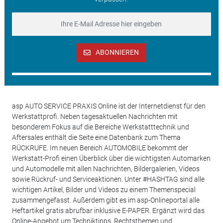
ABONNIEREN
asp AUTO SERVICE PRAXIS Online ist der Internetdienst für den
Werkstattprofi. Neben tagesaktuellen Nachrichten mit
besonderem Fokus auf die Bereiche Werkstatttechnik und
Aftersales enthält die Seite eine Datenbank zum Thema
RÜCKRUFE. Im neuen Bereich AUTOMOBILE bekommt der
Werkstatt-Profi einen Überblick über die wichtigsten Automarken
und Automodelle mit allen Nachrichten, Bildergalerien, Videos
sowie Rückruf- und Serviceaktionen. Unter #HASHTAG sind alle
wichtigen Artikel, Bilder und Videos zu einem Themenspecial
zusammengefasst. Außerdem gibt es im asp-Onlineportal alle
Heftartikel gratis abrufbar inklusive E-PAPER. Ergänzt wird das
Online-Angebot um Techniktipps, Rechtsthemen und