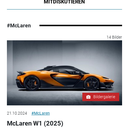
MITDISKUTIEREN
#McLaren
14 Bilder
Bildergalerie
21.10.2024
#McLaren
McLaren W1 (2025)