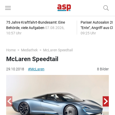
75 Jahre Kraftfahrt-Bundesamt: Eine
Pariser Autosalon 20
Behörde, viele Aufgaben
07.08.2026,
"Ente", Angriff aus C
10:57 Uhr
09:25 Uhr
Home
Mediathek
McLaren Speedtail
McLaren Speedtail
29.10.2018
#McLaren
8 Bilder