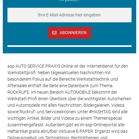
ABONNIEREN
asp AUTO SERVICE PRAXIS Online ist der Internetdienst für den
Werkstattprofi. Neben tagesaktuellen Nachrichten mit
besonderem Fokus auf die Bereiche Werkstatttechnik und
Aftersales enthält die Seite eine Datenbank zum Thema
RÜCKRUFE. Im neuen Bereich AUTOMOBILE bekommt der
Werkstatt-Profi einen Überblick über die wichtigsten Automarken
und Automodelle mit allen Nachrichten, Bildergalerien, Videos
sowie Rückruf- und Serviceaktionen. Unter #HASHTAG sind alle
wichtigen Artikel, Bilder und Videos zu einem Themenspecial
zusammengefasst. Außerdem gibt es im asp-Onlineportal alle
Heftartikel gratis abrufbar inklusive E-PAPER. Ergänzt wird das
Online-Angebot um Techniktipps, Rechtsthemen und