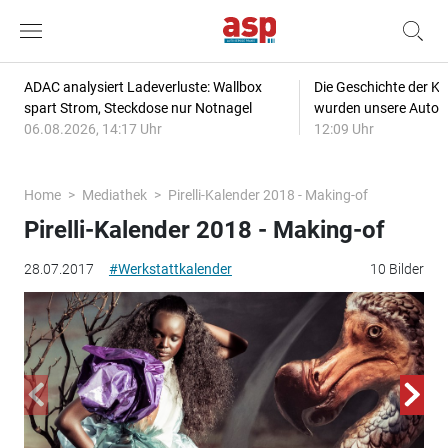
ADAC analysiert Ladeverluste: Wallbox
Die Geschichte der Kl
spart Strom, Steckdose nur Notnagel
wurden unsere Autos
06.08.2026, 14:17 Uhr
12:09 Uhr
Home
Mediathek
Pirelli-Kalender 2018 - Making-of
Pirelli-Kalender 2018 - Making-of
28.07.2017
#Werkstattkalender
10 Bilder