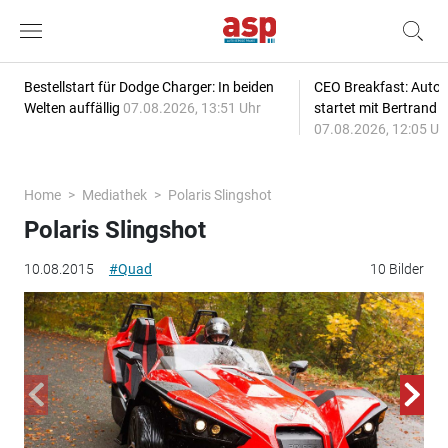
Bestellstart für Dodge Charger: In beiden
CEO Breakfast: Auto
Welten auffällig
07.08.2026, 13:51 Uhr
startet mit Bertrand 
07.08.2026, 12:05 Uh
Home
Mediathek
Polaris Slingshot
Polaris Slingshot
10.08.2015
#Quad
10 Bilder