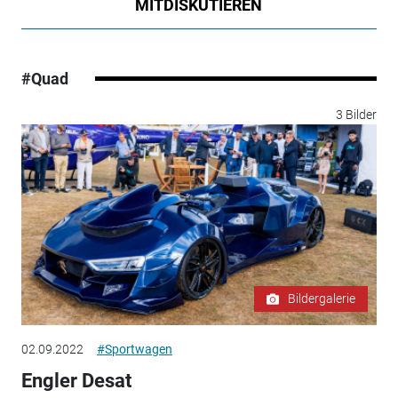
MITDISKUTIEREN
#Quad
3 Bilder
Bildergalerie
02.09.2022
#Sportwagen
Engler Desat