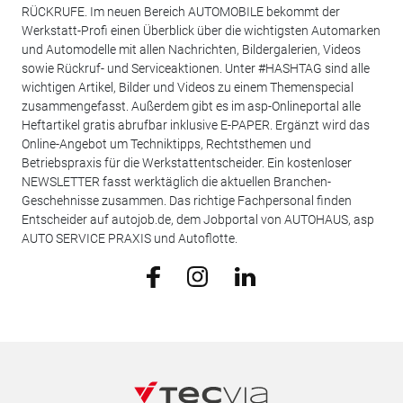
RÜCKRUFE. Im neuen Bereich AUTOMOBILE bekommt der
Werkstatt-Profi einen Überblick über die wichtigsten Automarken
und Automodelle mit allen Nachrichten, Bildergalerien, Videos
sowie Rückruf- und Serviceaktionen. Unter #HASHTAG sind alle
wichtigen Artikel, Bilder und Videos zu einem Themenspecial
zusammengefasst. Außerdem gibt es im asp-Onlineportal alle
Heftartikel gratis abrufbar inklusive E-PAPER. Ergänzt wird das
Online-Angebot um Techniktipps, Rechtsthemen und
Betriebspraxis für die Werkstattentscheider. Ein kostenloser
NEWSLETTER fasst werktäglich die aktuellen Branchen-
Geschehnisse zusammen. Das richtige Fachpersonal finden
Entscheider auf autojob.de, dem Jobportal von AUTOHAUS, asp
AUTO SERVICE PRAXIS und Autoflotte.