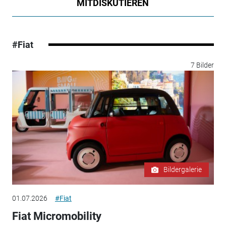
MITDISKUTIEREN
#Fiat
7 Bilder
Bildergalerie
01.07.2026
#Fiat
Fiat Micromobility