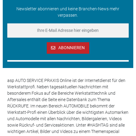
Newsletter abonnieren und keine Branchen-News mehr
verpassen.
ABONNIEREN
asp AUTO SERVICE PRAXIS Online ist der Internetdienst für den
Werkstattprofi. Neben tagesaktuellen Nachrichten mit
besonderem Fokus auf die Bereiche Werkstatttechnik und
Aftersales enthält die Seite eine Datenbank zum Thema
RÜCKRUFE. Im neuen Bereich AUTOMOBILE bekommt der
Werkstatt-Profi einen Überblick über die wichtigsten Automarken
und Automodelle mit allen Nachrichten, Bildergalerien, Videos
sowie Rückruf- und Serviceaktionen. Unter #HASHTAG sind alle
wichtigen Artikel, Bilder und Videos zu einem Themenspecial