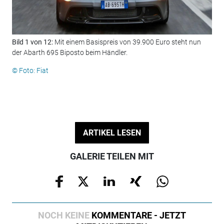
Bild 1 von 12:
Mit einem Basispreis von 39.900 Euro steht nun
Bil
der Abarth 695 Biposto beim Händler.
ein 
© Foto: Fiat
© F
ARTIKEL LESEN
GALERIE TEILEN MIT
NOCH KEINE
KOMMENTARE - JETZT