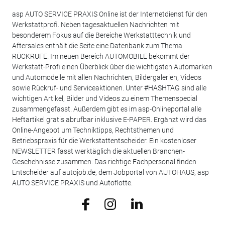
asp AUTO SERVICE PRAXIS Online ist der Internetdienst für den
Werkstattprofi. Neben tagesaktuellen Nachrichten mit
besonderem Fokus auf die Bereiche Werkstatttechnik und
Aftersales enthält die Seite eine Datenbank zum Thema
RÜCKRUFE. Im neuen Bereich AUTOMOBILE bekommt der
Werkstatt-Profi einen Überblick über die wichtigsten Automarken
und Automodelle mit allen Nachrichten, Bildergalerien, Videos
sowie Rückruf- und Serviceaktionen. Unter #HASHTAG sind alle
wichtigen Artikel, Bilder und Videos zu einem Themenspecial
zusammengefasst. Außerdem gibt es im asp-Onlineportal alle
Heftartikel gratis abrufbar inklusive E-PAPER. Ergänzt wird das
Online-Angebot um Techniktipps, Rechtsthemen und
Betriebspraxis für die Werkstattentscheider. Ein kostenloser
NEWSLETTER fasst werktäglich die aktuellen Branchen-
Geschehnisse zusammen. Das richtige Fachpersonal finden
Entscheider auf autojob.de, dem Jobportal von AUTOHAUS, asp
AUTO SERVICE PRAXIS und Autoflotte.