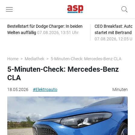
Bestellstart für Dodge Charger: In beiden
CEO Breakfast: Auto
Welten auffällig
07.08.2026, 13:51 Uhr
startet mit Bertrand 
07.08.2026, 12:05 Uh
Home
Mediathek
5-Minuten-Check: Mercedes-Benz CLA
5-Minuten-Check: Mercedes-Benz
CLA
18.05.2026
#Elektroauto
Minuten