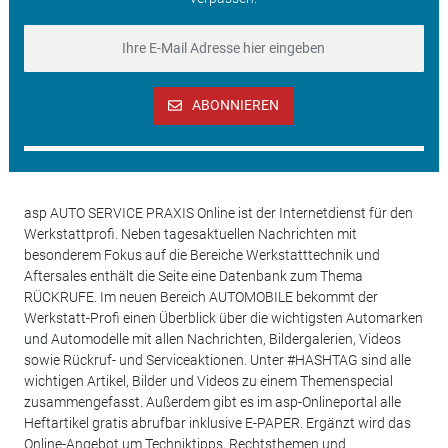
ABONNIEREN
asp AUTO SERVICE PRAXIS Online ist der Internetdienst für den
Werkstattprofi. Neben tagesaktuellen Nachrichten mit
besonderem Fokus auf die Bereiche Werkstatttechnik und
Aftersales enthält die Seite eine Datenbank zum Thema
RÜCKRUFE. Im neuen Bereich AUTOMOBILE bekommt der
Werkstatt-Profi einen Überblick über die wichtigsten Automarken
und Automodelle mit allen Nachrichten, Bildergalerien, Videos
sowie Rückruf- und Serviceaktionen. Unter #HASHTAG sind alle
wichtigen Artikel, Bilder und Videos zu einem Themenspecial
zusammengefasst. Außerdem gibt es im asp-Onlineportal alle
Heftartikel gratis abrufbar inklusive E-PAPER. Ergänzt wird das
Online-Angebot um Techniktipps, Rechtsthemen und