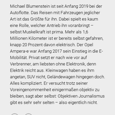
Michael Blumenstein ist seit Anfang 2019 bei der
Autoflotte. Das Reisen mit Fahrzeugen jeglicher
Art ist das Größte für ihn. Dabei spielt es kaum
eine Rolle, welcher Antrieb ihn voranbringt –
selbst Muskelkraft ist prima. Mehr als 1,6
Millionen Kilometer ist er bereits selbst gefahren,
knapp 20 Prozent davon elektrisch. Der Opel
Ampera-e war Anfang 2017 sein Einstieg in die E-
Mobilität. Privat setzt er nach wie vor auf
Verbrenner, am liebsten ohne Elektronik, denn
Elektrik reicht aus. Kleinwagen haben es ihm
angetan, SUV nicht, Geländewagen hingegen doch.
Alles kompliziert. Er versucht trotz seiner
Voreingenommenheit einigermaßen objektiv zu
bleiben, sagt aber selbst: Objektiven Journalismus
gibt es sehr sehr selten – also eigentlich nicht.