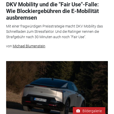
DKV Mobility und die "Fair Use"-Falle:
Wie Blockiergebühren die E-Mobilität
ausbremsen
Mit einer fragwürdigen Preisstrategie macht DKV Mobility das
Schnellladen zum Stressfaktor. Und die Ratinger nennen die
Strafgebühr nach 30 Minuten auch noch "Fair Use".
von
Michael Blumenstein
Bildergalerie