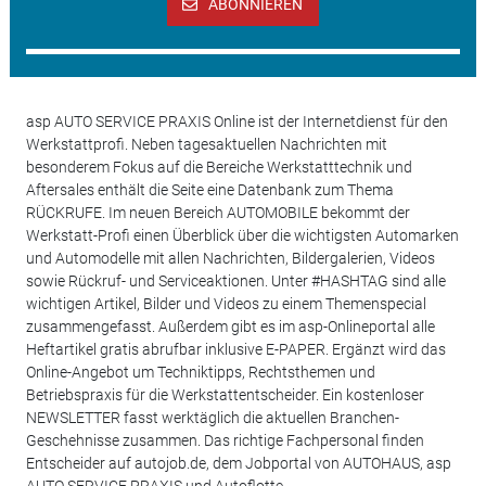
ABONNIEREN
asp AUTO SERVICE PRAXIS Online ist der Internetdienst für den
Werkstattprofi. Neben tagesaktuellen Nachrichten mit
besonderem Fokus auf die Bereiche Werkstatttechnik und
Aftersales enthält die Seite eine Datenbank zum Thema
RÜCKRUFE. Im neuen Bereich AUTOMOBILE bekommt der
Werkstatt-Profi einen Überblick über die wichtigsten Automarken
und Automodelle mit allen Nachrichten, Bildergalerien, Videos
sowie Rückruf- und Serviceaktionen. Unter #HASHTAG sind alle
wichtigen Artikel, Bilder und Videos zu einem Themenspecial
zusammengefasst. Außerdem gibt es im asp-Onlineportal alle
Heftartikel gratis abrufbar inklusive E-PAPER. Ergänzt wird das
Online-Angebot um Techniktipps, Rechtsthemen und
Betriebspraxis für die Werkstattentscheider. Ein kostenloser
NEWSLETTER fasst werktäglich die aktuellen Branchen-
Geschehnisse zusammen. Das richtige Fachpersonal finden
Entscheider auf autojob.de, dem Jobportal von AUTOHAUS, asp
AUTO SERVICE PRAXIS und Autoflotte.