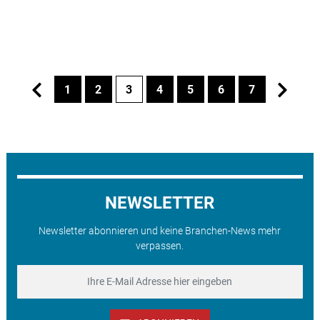
1
2
3
4
5
6
7
NEWSLETTER
Newsletter abonnieren und keine Branchen-News mehr
verpassen.