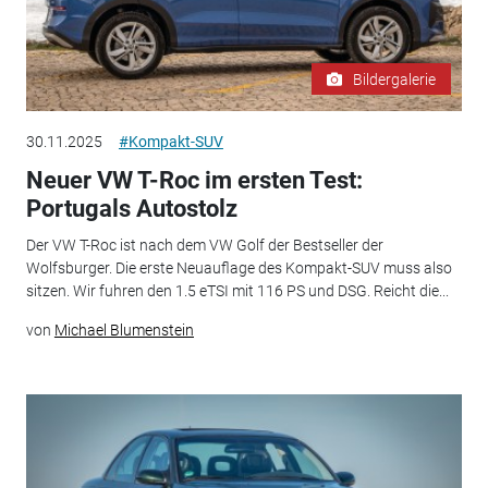
Bildergalerie
30.11.2025
#Kompakt-SUV
Neuer VW T-Roc im ersten Test:
Portugals Autostolz
Der VW T-Roc ist nach dem VW Golf der Bestseller der
Wolfsburger. Die erste Neuauflage des Kompakt-SUV muss also
sitzen. Wir fuhren den 1.5 eTSI mit 116 PS und DSG. Reicht die...
von
Michael Blumenstein