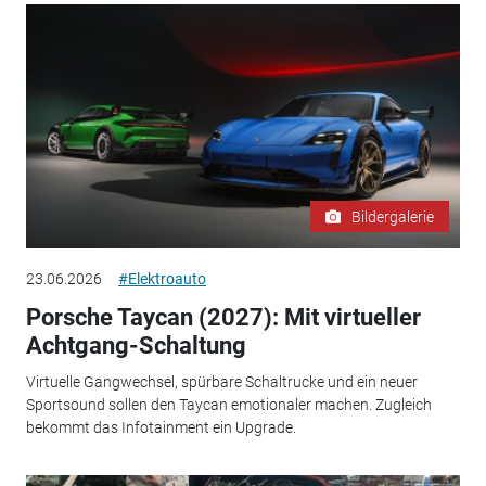
Bildergalerie
23.06.2026
#Elektroauto
Porsche Taycan (2027): Mit virtueller
Achtgang-Schaltung
Virtuelle Gangwechsel, spürbare Schaltrucke und ein neuer
Sportsound sollen den Taycan emotionaler machen. Zugleich
bekommt das Infotainment ein Upgrade.