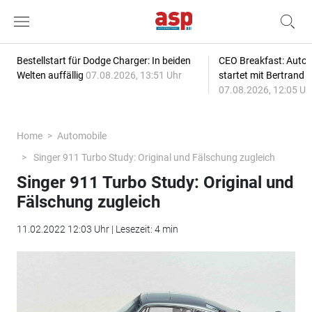
Bestellstart für Dodge Charger: In beiden
CEO Breakfast: Auto
Welten auffällig
07.08.2026, 13:51 Uhr
startet mit Bertrand 
07.08.2026, 12:05 Uh
Home
Automobile
Singer 911 Turbo Study: Original und Fälschung zugleich
Singer 911 Turbo Study: Original und
Fälschung zugleich
11.02.2022 12:03 Uhr | Lesezeit: 4 min