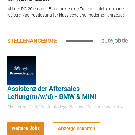
Mit der RC-26 ergänzt Blaupunkt seine Zubehörpalette um eine
weitere Nachrüstlösung für klassische und moderne Fahrzeuge.
STELLENANGEBOTE
Assistenz der Aftersales-
Leitung(m/w/d) - BMW & MINI
Oldenburg (Oldb);Westerstede;Wiefelstede;Wilhelmshaven;Jever
weitere Jobs
Anzeige schalten