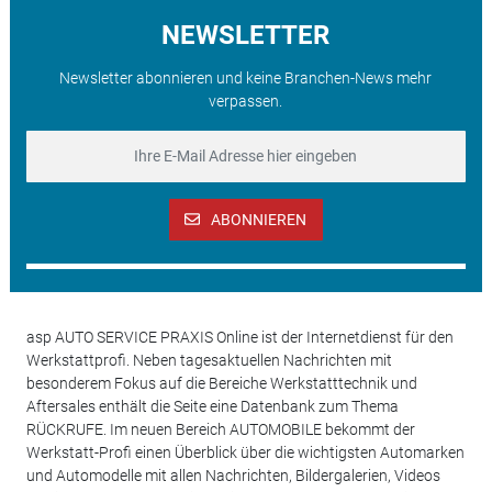
NEWSLETTER
Newsletter abonnieren und keine Branchen-News mehr
verpassen.
ABONNIEREN
asp AUTO SERVICE PRAXIS Online ist der Internetdienst für den
Werkstattprofi. Neben tagesaktuellen Nachrichten mit
besonderem Fokus auf die Bereiche Werkstatttechnik und
Aftersales enthält die Seite eine Datenbank zum Thema
RÜCKRUFE. Im neuen Bereich AUTOMOBILE bekommt der
Werkstatt-Profi einen Überblick über die wichtigsten Automarken
und Automodelle mit allen Nachrichten, Bildergalerien, Videos