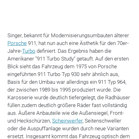
Singer, bekannt für Modernisierungsumbauten älterer
Porsche
911, hat nun auch eine Ästhetik für den 70er-
Jahre-
Turbo
definiert. Das Ergebnis haben die
Amerikaner "911 Turbo Study" getauft. Auf den ersten
Blick sieht das Fahrzeug dem 1975 von Porsche
eingeführten 911 Turbo Typ 930 sehr ähnlich aus,
Basis für den Umbau war allerdings ein 911 Typ 964,
der zwischen 1989 bis 1995 produziert wurde. Die
Karosserie wurde deutlich tiefergelegt, die Radhäuser
füllen zudem deutlich größere Räder fast vollständig
aus. Äußere Anbauteile wie die Außensiegel, Front-
und Heckschürzen,
Scheinwerfer
, Seitenschweller
oder die Auspuffanlage wurden durch neue Varianten
ersetzt. Insgesamt kommt das Fahrzeug optisch dem