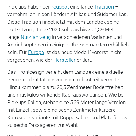
Pick-ups haben bei
Peugeot
eine lange
Tradition
–
vornehmlich in den Ländern Afrikas und Südamerikas.
Diese Tradition findet jetzt mit dem Landtrek seine
Fortsetzung. Ende 2020 soll das bis zu 5,39 Meter
lange
Nutzfahrzeug
in verschiedenen Varianten und
Antriebsoptionen in einigen Überseemärkten erhältlich
sein. Für
Europa
ist das neue Modell "vorerst" nicht
vorgesehen, wie der
Hersteller
erklärt.
Das Frontdesign verleiht dem Landtrek eine aktuelle
Peugeot-Identität, die zugleich Robustheit vermittelt.
Hinzu kommen bis zu 23,5 Zentimeter Bodenfreiheit
und muskulös wirkende Radhauswölbungen. Wie bei
Pick-ups üblich, stehen eine 5,39 Meter lange Version
mit Einzel-, sowie eine sechs Zentimeter kürzere
Karosserievariante mit Doppelkabine und Platz für bis
zu sechs Passagieren zur Wahl.