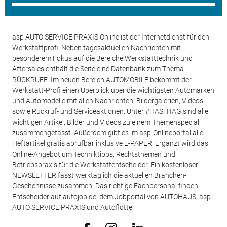
asp AUTO SERVICE PRAXIS Online ist der Internetdienst für den
Werkstattprofi. Neben tagesaktuellen Nachrichten mit
besonderem Fokus auf die Bereiche Werkstatttechnik und
Aftersales enthält die Seite eine Datenbank zum Thema
RÜCKRUFE. Im neuen Bereich AUTOMOBILE bekommt der
Werkstatt-Profi einen Überblick über die wichtigsten Automarken
und Automodelle mit allen Nachrichten, Bildergalerien, Videos
sowie Rückruf- und Serviceaktionen. Unter #HASHTAG sind alle
wichtigen Artikel, Bilder und Videos zu einem Themenspecial
zusammengefasst. Außerdem gibt es im asp-Onlineportal alle
Heftartikel gratis abrufbar inklusive E-PAPER. Ergänzt wird das
Online-Angebot um Techniktipps, Rechtsthemen und
Betriebspraxis für die Werkstattentscheider. Ein kostenloser
NEWSLETTER fasst werktäglich die aktuellen Branchen-
Geschehnisse zusammen. Das richtige Fachpersonal finden
Entscheider auf autojob.de, dem Jobportal von AUTOHAUS, asp
AUTO SERVICE PRAXIS und Autoflotte.