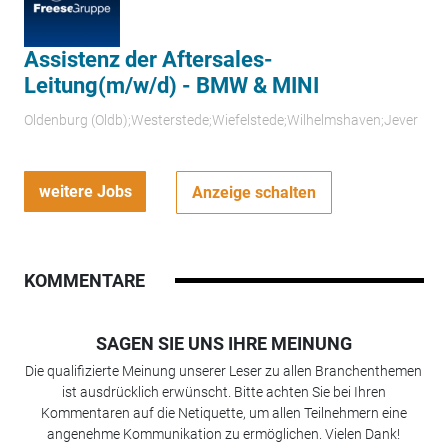
Assistenz der Aftersales-
Leitung(m/w/d) - BMW & MINI
Oldenburg (Oldb);Westerstede;Wiefelstede;Wilhelmshaven;Jever
weitere Jobs
Anzeige schalten
KOMMENTARE
SAGEN SIE UNS IHRE MEINUNG
Die qualifizierte Meinung unserer Leser zu allen Branchenthemen
ist ausdrücklich erwünscht. Bitte achten Sie bei Ihren
Kommentaren auf die Netiquette, um allen Teilnehmern eine
angenehme Kommunikation zu ermöglichen. Vielen Dank!