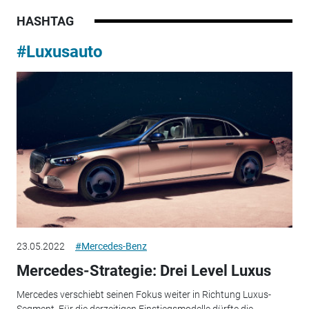
HASHTAG
#Luxusauto
23.05.2022
#Mercedes-Benz
Mercedes-Strategie: Drei Level Luxus
Mercedes verschiebt seinen Fokus weiter in Richtung Luxus-
Segment. Für die derzeitigen Einstiegsmodelle dürfte die