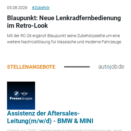
05.08.2026
#Zubehör
Blaupunkt: Neue Lenkradfernbedienung
im Retro-Look
Mit der RC-26 ergänzt Blaupunkt seine Zubehörpalette um eine
weitere Nachrüstlösung für klassische und moderne Fahrzeuge.
STELLENANGEBOTE
Assistenz der Aftersales-
Leitung(m/w/d) - BMW & MINI
Oldenburg (Oldb);Westerstede;Wiefelstede;Wilhelmshaven;Jever