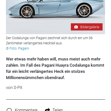
Bildergalerie
Der Codalunga von Pagani zeichnet sich durch ein um 36
Zentimeter verlängertes Heckteil aus.
© Foto: Pagani
Wer etwas mehr haben will, muss meist auch mehr
zahlen. Im Fall des Pagani Huayra Codalunga kommt
für ein leicht verlängertes Heck ein stolzes
Millionensümmchen obendrauf.
von S-PX
Kommentare
Teilen