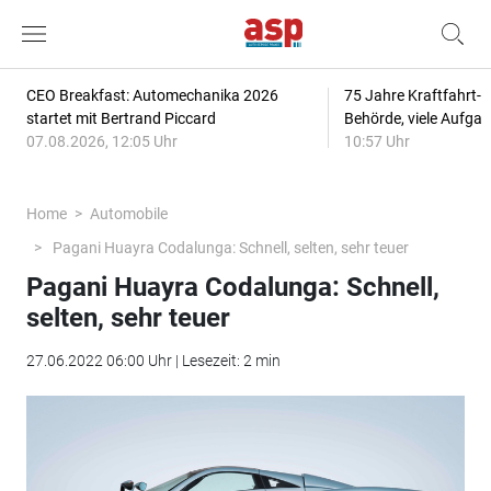
CEO Breakfast: Automechanika 2026
75 Jahre Kraftfahrt-
startet mit Bertrand Piccard
Behörde, viele Aufga
07.08.2026, 12:05 Uhr
10:57 Uhr
Home
Automobile
Pagani Huayra Codalunga: Schnell, selten, sehr teuer
Pagani Huayra Codalunga: Schnell,
selten, sehr teuer
27.06.2022 06:00 Uhr | Lesezeit: 2 min