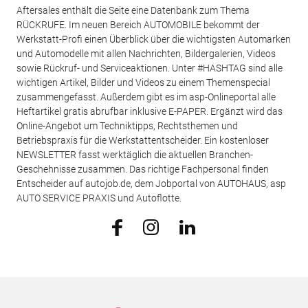
Aftersales enthält die Seite eine Datenbank zum Thema
RÜCKRUFE. Im neuen Bereich AUTOMOBILE bekommt der
Werkstatt-Profi einen Überblick über die wichtigsten Automarken
und Automodelle mit allen Nachrichten, Bildergalerien, Videos
sowie Rückruf- und Serviceaktionen. Unter #HASHTAG sind alle
wichtigen Artikel, Bilder und Videos zu einem Themenspecial
zusammengefasst. Außerdem gibt es im asp-Onlineportal alle
Heftartikel gratis abrufbar inklusive E-PAPER. Ergänzt wird das
Online-Angebot um Techniktipps, Rechtsthemen und
Betriebspraxis für die Werkstattentscheider. Ein kostenloser
NEWSLETTER fasst werktäglich die aktuellen Branchen-
Geschehnisse zusammen. Das richtige Fachpersonal finden
Entscheider auf autojob.de, dem Jobportal von AUTOHAUS, asp
AUTO SERVICE PRAXIS und Autoflotte.