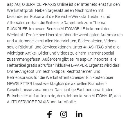
asp AUTO SERVICE PRAXIS Online ist der Internetdienst für den
Werkstattprofi. Neben tagesaktuellen Nachrichten mit
besonderem Fokus auf die Bereiche Werkstatttechnik und
Aftersales enthält die Seite eine Datenbank zum Thema
RÜCKRUFE. Im neuen Bereich AUTOMOBILE bekommt der
Werkstatt-Profi einen Überblick über die wichtigsten Automarken
und Automodelle mit allen Nachrichten, Bildergalerien, Videos
sowie Rückruf- und Serviceaktionen. Unter #HASHTAG sind alle
wichtigen Artikel, Bilder und Videos zu einem Themenspecial
zusammengefasst. Außerdem gibt es im asp-Onlineportal alle
Heftartikel gratis abrufbar inklusive E-PAPER. Ergänzt wird das
Online-Angebot um Techniktipps, Rechtsthemen und
Betriebspraxis für die Werkstattentscheider. Ein kostenloser
NEWSLETTER fasst werktäglich die aktuellen Branchen-
Geschehnisse zusammen. Das richtige Fachpersonal finden
Entscheider auf autojob.de, dem Jobportal von AUTOHAUS, asp
AUTO SERVICE PRAXIS und Autoflotte.