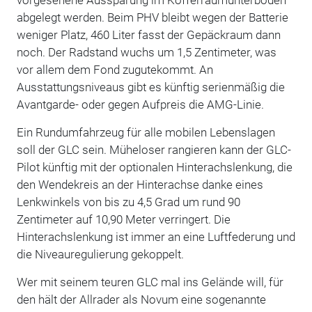
abgelegt werden. Beim PHV bleibt wegen der Batterie
weniger Platz, 460 Liter fasst der Gepäckraum dann
noch. Der Radstand wuchs um 1,5 Zentimeter, was
vor allem dem Fond zugutekommt. An
Ausstattungsniveaus gibt es künftig serienmäßig die
Avantgarde- oder gegen Aufpreis die AMG-Linie.
Ein Rundumfahrzeug für alle mobilen Lebenslagen
soll der GLC sein. Müheloser rangieren kann der GLC-
Pilot künftig mit der optionalen Hinterachslenkung, die
den Wendekreis an der Hinterachse danke eines
Lenkwinkels von bis zu 4,5 Grad um rund 90
Zentimeter auf 10,90 Meter verringert. Die
Hinterachslenkung ist immer an eine Luftfederung und
die Niveauregulierung gekoppelt.
Wer mit seinem teuren GLC mal ins Gelände will, für
den hält der Allrader als Novum eine sogenannte