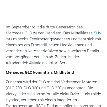
Im September rollt die dritte Generation des
Mercedes GLC zu den Händlern. Das Mittelklasse-
SUV
ist um sechs Zentimeter gewachsen und hebt sich mit
einem neuem Frontgrill, neuen Heckleuchten und
veränderten Karosseriefalzen sowie weiteren Details
vom Vorgänger deutlich ab. Zudem ist der
Allradantrieb 4Matic ab sofort Serie.
Mercedes GLC kommt als Mildhybrid
Zunächst wird der GLC mit drei Verbrenner-Motoren
(GLC 200, GLC 300 und GLC 220 d) angeboten. Die
Vierzylinder sind ab sofort alle elektrifiziert – als milde
Hybride, versehen mit einem integrierten
Startergenerator (ISG). Dadurch sollen sich Verbrauch