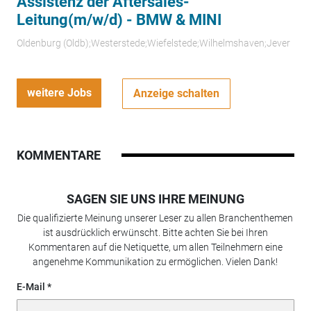
Assistenz der Aftersales-
Leitung(m/w/d) - BMW & MINI
Oldenburg (Oldb);Westerstede;Wiefelstede;Wilhelmshaven;Jever
weitere Jobs
Anzeige schalten
KOMMENTARE
SAGEN SIE UNS IHRE MEINUNG
Die qualifizierte Meinung unserer Leser zu allen Branchenthemen
ist ausdrücklich erwünscht. Bitte achten Sie bei Ihren
Kommentaren auf die Netiquette, um allen Teilnehmern eine
angenehme Kommunikation zu ermöglichen. Vielen Dank!
E-Mail