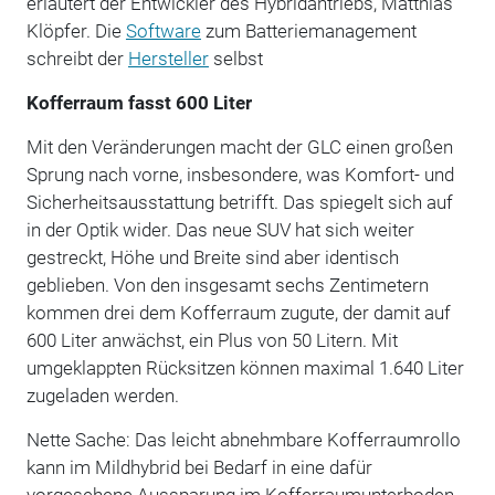
erläutert der Entwickler des Hybridantriebs, Matthias
Klöpfer. Die
Software
zum Batteriemanagement
schreibt der
Hersteller
selbst
Kofferraum fasst 600 Liter
Mit den Veränderungen macht der GLC einen großen
Sprung nach vorne, insbesondere, was Komfort- und
Sicherheitsausstattung betrifft. Das spiegelt sich auf
in der Optik wider. Das neue SUV hat sich weiter
gestreckt, Höhe und Breite sind aber identisch
geblieben. Von den insgesamt sechs Zentimetern
kommen drei dem Kofferraum zugute, der damit auf
600 Liter anwächst, ein Plus von 50 Litern. Mit
umgeklappten Rücksitzen können maximal 1.640 Liter
zugeladen werden.
Nette Sache: Das leicht abnehmbare Kofferraumrollo
kann im Mildhybrid bei Bedarf in eine dafür
vorgesehene Aussparung im Kofferraumunterboden