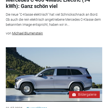
kWh): Ganz schön viel
Die neue "C-Klasse elektrisch" hat viel Schnickschnack an Bord.
Ob auch die rein elektrisch angetriebene Mercedes C-Klasse dem
bekannten Image entspricht, haben wir in...
von
Michael Blumenstein
Bildergalerie