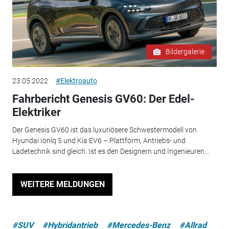
Bildergalerie
23.05.2022
#Elektroauto
Fahrbericht Genesis GV60: Der Edel-
Elektriker
Der Genesis GV60 ist das luxuriösere Schwestermodell von
Hyundai Ioniq 5 und Kia EV6 – Plattform, Antriebs- und
Ladetechnik sind gleich. Ist es den Designern und Ingenieuren...
WEITERE MELDUNGEN
#SUV
#Hybridantrieb
#Mercedes-Benz
#Allrad