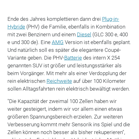
Ende des Jahres komplettieren dann drei
Plug-in-
Hybride
(PHV) die Familie, ebenfalls in Kombination
mit zwei Benzinern und einem
Diesel
(GLC 300 e, 400
e und 300 de). Eine
AMG
Version ist ebenfalls geplant.
Und natürlich soll es später die elegantere Coupé-
Variante geben. Die PHV-
Batterie
des intern X 254
genannten SUV ist größer und leistungsstärker als
beim Vorgänger. Mit mehr als einer Verdopplung der
rein elektrischen
Reichweite
auf über 100 Kilometer
sollen Alltagsfahrten rein elektrisch bewältigt werden.
"Die Kapazität der zweimal 100 Zellen haben wir
weiter gesteigert, indem wir vor allem einen etwas
größeren Spannungsbereich erzielen. Zur weiteren
Verbesserung kommt mehr Sensorik ins Spiel und die
Zellen können noch besser als bisher rekuperieren",