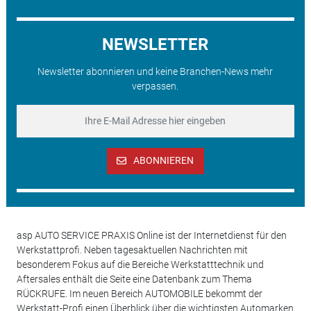
NEWSLETTER
Newsletter abonnieren und keine Branchen-News mehr
verpassen.
ABONNIEREN
asp AUTO SERVICE PRAXIS Online ist der Internetdienst für den
Werkstattprofi. Neben tagesaktuellen Nachrichten mit
besonderem Fokus auf die Bereiche Werkstatttechnik und
Aftersales enthält die Seite eine Datenbank zum Thema
RÜCKRUFE. Im neuen Bereich AUTOMOBILE bekommt der
Werkstatt-Profi einen Überblick über die wichtigsten Automarken