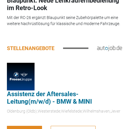
Blaupunkt: Neue Lenkradfernbedienung
im Retro-Look
Mit der RC-26 ergänzt Blaupunkt seine Zubehörpalette um eine
weitere Nachrüstlösung für klassische und moderne Fahrzeuge.
STELLENANGEBOTE
Assistenz der Aftersales-
Leitung(m/w/d) - BMW & MINI
Oldenburg (Oldb);Westerstede;Wiefelstede;Wilhelmshaven;Jever