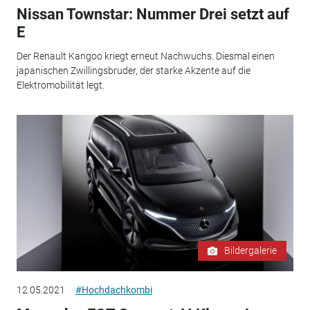
Nissan Townstar: Nummer Drei setzt auf
E
Der Renault Kangoo kriegt erneut Nachwuchs. Diesmal einen
japanischen Zwillingsbruder, der starke Akzente auf die
Elektromobilität legt.
Bildergalerie
12.05.2021
#Hochdachkombi