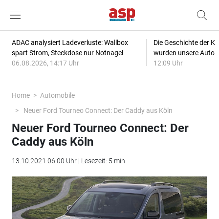
ADAC analysiert Ladeverluste: Wallbox
Die Geschichte der Kl
spart Strom, Steckdose nur Notnagel
wurden unsere Autos
06.08.2026, 14:17 Uhr
12:09 Uhr
Home
Automobile
Neuer Ford Tourneo Connect: Der Caddy aus Köln
Neuer Ford Tourneo Connect: Der
Caddy aus Köln
13.10.2021 06:00 Uhr | Lesezeit: 5 min