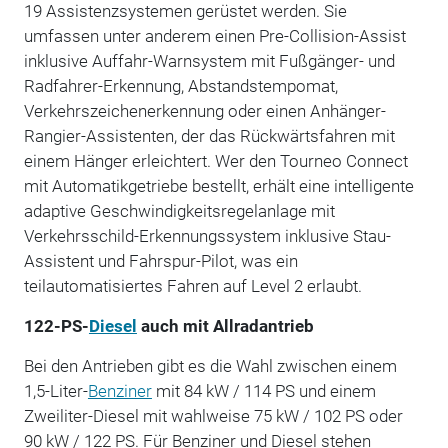
19 Assistenzsystemen gerüstet werden. Sie
umfassen unter anderem einen Pre-Collision-Assist
inklusive Auffahr-Warnsystem mit Fußgänger- und
Radfahrer-Erkennung, Abstandstempomat,
Verkehrszeichenerkennung oder einen Anhänger-
Rangier-Assistenten, der das Rückwärtsfahren mit
einem Hänger erleichtert. Wer den Tourneo Connect
mit Automatikgetriebe bestellt, erhält eine intelligente
adaptive Geschwindigkeitsregelanlage mit
Verkehrsschild-Erkennungssystem inklusive Stau-
Assistent und Fahrspur-Pilot, was ein
teilautomatisiertes Fahren auf Level 2 erlaubt.
122-PS-
Diesel
auch mit Allradantrieb
Bei den Antrieben gibt es die Wahl zwischen einem
1,5-Liter-
Benziner
mit 84 kW / 114 PS und einem
Zweiliter-Diesel mit wahlweise 75 kW / 102 PS oder
90 kW / 122 PS. Für Benziner und Diesel stehen