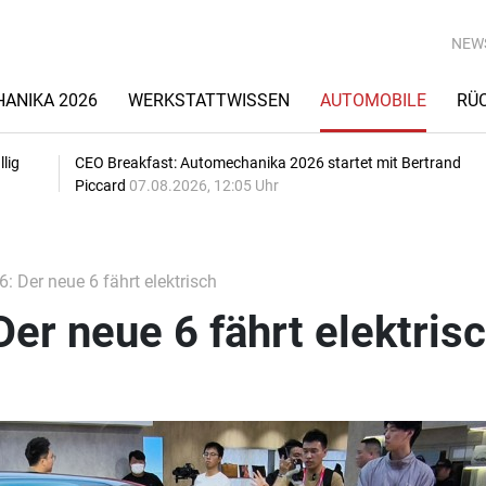
NEW
ANIKA 2026
WERKSTATTWISSEN
AUTOMOBILE
RÜ
lig
CEO Breakfast: Automechanika 2026 startet mit Bertrand
Piccard
07.08.2026, 12:05 Uhr
 Der neue 6 fährt elektrisch
er neue 6 fährt elektris