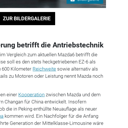
ZUR BILDERGALERIE
ung betrifft die Antriebstechnik
im Vergleich zum aktuellen Mazda6 betrifft die
se soll es den stets heckgetriebenen EZ-6 als
u 600 Kilometer
Reichweite
sowie alternativ als
ails zu Motoren oder Leistung nennt Mazda noch
en einer
Kooperation
zwischen Mazda und dem
n Changan für China entwickelt. Insofern
ob die in Peking enthüllte Neuauflage als neuer
pa
kommen wird. Ein Nachfolger für die Anfang
ührte Generation der Mittelklasse-Limousine wäre