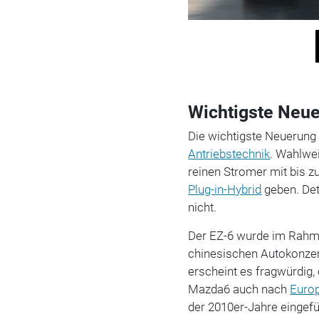
Wichtigste Neuer
Die wichtigste Neuerung 
Antriebstechnik
. Wahlwei
reinen Stromer mit bis z
Plug-in-Hybrid
geben. Det
nicht.
Der EZ-6 wurde im Rahm
chinesischen Autokonzer
erscheint es fragwürdig, 
Mazda6 auch nach
Euro
der 2010er-Jahre eingef