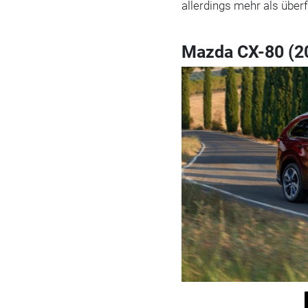
allerdings mehr als überfä
Mazda CX-80 (2