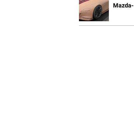
Mazda-