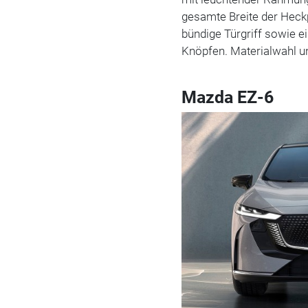
gesamte Breite der Heckp
bündige Türgriff sowie 
Knöpfen. Materialwahl u
Mazda EZ-6