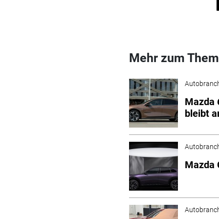
Mehr zum Them
Autobranc
Mazda 6
bleibt 
Autobranc
Mazda 
Autobranc