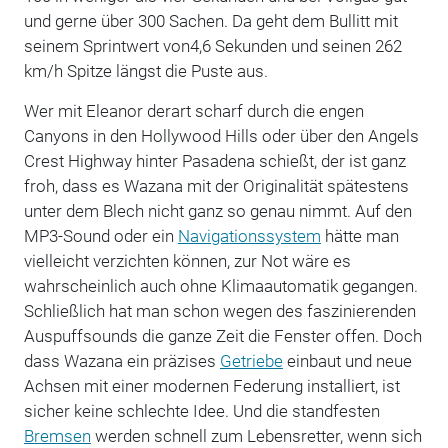
und gerne über 300 Sachen. Da geht dem Bullitt mit
seinem Sprintwert von4,6 Sekunden und seinen 262
km/h Spitze längst die Puste aus.
Wer mit Eleanor derart scharf durch die engen
Canyons in den Hollywood Hills oder über den Angels
Crest Highway hinter Pasadena schießt, der ist ganz
froh, dass es Wazana mit der Originalität spätestens
unter dem Blech nicht ganz so genau nimmt. Auf den
MP3-Sound oder ein
Navigationssystem
hätte man
vielleicht verzichten können, zur Not wäre es
wahrscheinlich auch ohne Klimaautomatik gegangen.
Schließlich hat man schon wegen des faszinierenden
Auspuffsounds die ganze Zeit die Fenster offen. Doch
dass Wazana ein präzises
Getriebe
einbaut und neue
Achsen mit einer modernen Federung installiert, ist
sicher keine schlechte Idee. Und die standfesten
Bremsen
werden schnell zum Lebensretter, wenn sich