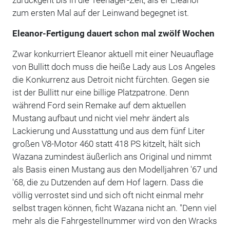
zum ersten Mal auf der Leinwand begegnet ist.
Eleanor-Fertigung dauert schon mal zwölf Wochen
Zwar konkurriert Eleanor aktuell mit einer Neuauflage
von Bullitt doch muss die heiße Lady aus Los Angeles
die Konkurrenz aus Detroit nicht fürchten. Gegen sie
ist der Bullitt nur eine billige Platzpatrone. Denn
während Ford sein Remake auf dem aktuellen
Mustang aufbaut und nicht viel mehr ändert als
Lackierung und Ausstattung und aus dem fünf Liter
großen V8-Motor 460 statt 418 PS kitzelt, hält sich
Wazana zumindest äußerlich ans Original und nimmt
als Basis einen Mustang aus den Modelljahren '67 und
'68, die zu Dutzenden auf dem Hof lagern. Dass die
völlig verrostet sind und sich oft nicht einmal mehr
selbst tragen können, ficht Wazana nicht an. "Denn viel
mehr als die Fahrgestellnummer wird von den Wracks