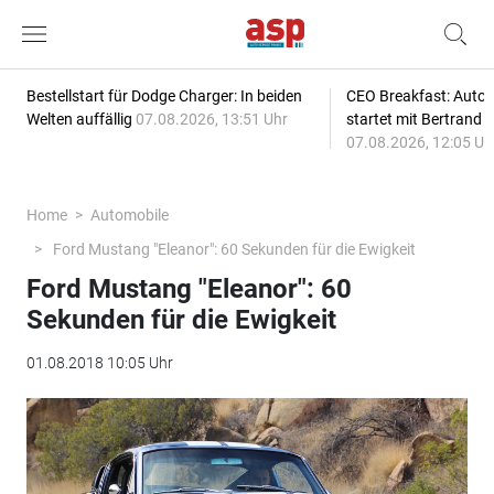
Bestellstart für Dodge Charger: In beiden
CEO Breakfast: Auto
Welten auffällig
07.08.2026, 13:51 Uhr
startet mit Bertrand 
07.08.2026, 12:05 Uh
Home
Automobile
Ford Mustang "Eleanor": 60 Sekunden für die Ewigkeit
Ford Mustang "Eleanor": 60
Sekunden für die Ewigkeit
01.08.2018 10:05 Uhr