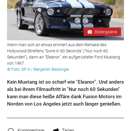
Bildergalerie
Wenn man sich an etwas erinnert aus dem Remake des
Hollywood-Streifens "Gone in 60 Seconds" ("Nur noch 60
Sekunden"), dann an "Eleanor", ein aufgerüsteter Ford Mustang
von 1967.
© Foto: SP-X / Benjamin Bessinger
Kein Mustang ist so scharf wie "Eleanor". Und anders
als bei ihrem Filmauftritt in "Nur noch 60 Sekunden"
kann man diese heiße Affäre dank Fusion Motors im
Norden von Los Angeles jetzt auch länger genießen.
Kommentare
Teilen