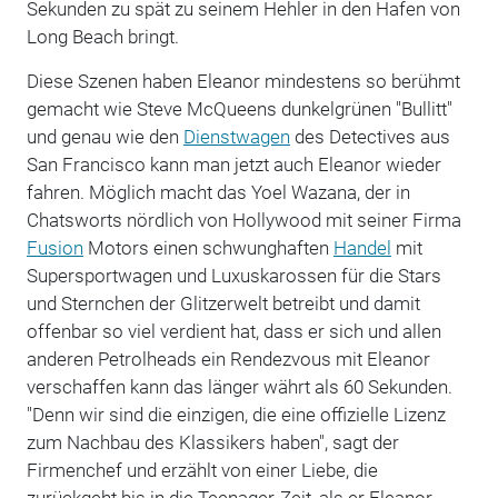
Sekunden zu spät zu seinem Hehler in den Hafen von
Long Beach bringt.
Diese Szenen haben Eleanor mindestens so berühmt
gemacht wie Steve McQueens dunkelgrünen "Bullitt"
und genau wie den
Dienstwagen
des Detectives aus
San Francisco kann man jetzt auch Eleanor wieder
fahren. Möglich macht das Yoel Wazana, der in
Chatsworts nördlich von Hollywood mit seiner Firma
Fusion
Motors einen schwunghaften
Handel
mit
Supersportwagen und Luxuskarossen für die Stars
und Sternchen der Glitzerwelt betreibt und damit
offenbar so viel verdient hat, dass er sich und allen
anderen Petrolheads ein Rendezvous mit Eleanor
verschaffen kann das länger währt als 60 Sekunden.
"Denn wir sind die einzigen, die eine offizielle Lizenz
zum Nachbau des Klassikers haben", sagt der
Firmenchef und erzählt von einer Liebe, die
zurückgeht bis in die Teenager-Zeit, als er Eleanor