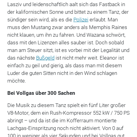
Lasziv und leidenschaftlich aalt sich das Fastback in
der kalifornischen Sonne und bittet zu einem Tanz, der
sündiger sein wird, als es die
Polizei
erlaubt. Man
muss den Mustang zwar anders als Memphis Raines
nicht klauen, um ihn zu fahren. Und Wazana schwört,
dass mit den Lizenzen alles sauber ist. Doch sobald
man am Steuer sitzt, ist es vorbei mit der Legalität und
das nächste
Bußgeld
ist nicht mehr weit. Eleanor ist
einfach zu geil und gierig, als dass man mit diesem
Luder die guten Sitten nicht in den Wind schlagen
möchte.
Bei Vollgas über 300 Sachen
Die Musik zu diesem Tanz spielt ein fünf Liter großer
V8-Motor, dem ein Rush-Kompressor 552 kW / 750 PS
abringt – und da ist die im Kofferraum montierte
Lachgas-Einspritzung noch nicht aktiviert. Von 0 auf
100 in weniger als vier Sekunden und bei Vollgas gut