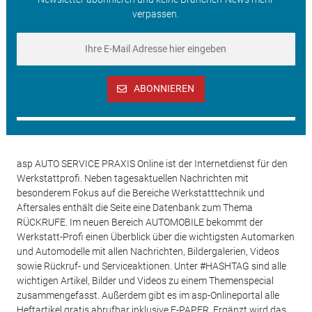
verpassen.
ABONNIEREN
asp AUTO SERVICE PRAXIS Online ist der Internetdienst für den
Werkstattprofi. Neben tagesaktuellen Nachrichten mit
besonderem Fokus auf die Bereiche Werkstatttechnik und
Aftersales enthält die Seite eine Datenbank zum Thema
RÜCKRUFE. Im neuen Bereich AUTOMOBILE bekommt der
Werkstatt-Profi einen Überblick über die wichtigsten Automarken
und Automodelle mit allen Nachrichten, Bildergalerien, Videos
sowie Rückruf- und Serviceaktionen. Unter #HASHTAG sind alle
wichtigen Artikel, Bilder und Videos zu einem Themenspecial
zusammengefasst. Außerdem gibt es im asp-Onlineportal alle
Heftartikel gratis abrufbar inklusive E-PAPER. Ergänzt wird das