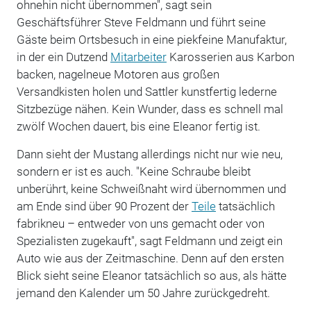
ohnehin nicht übernommen", sagt sein
Geschäftsführer Steve Feldmann und führt seine
Gäste beim Ortsbesuch in eine piekfeine Manufaktur,
in der ein Dutzend
Mitarbeiter
Karosserien aus Karbon
backen, nagelneue Motoren aus großen
Versandkisten holen und Sattler kunstfertig lederne
Sitzbezüge nähen. Kein Wunder, dass es schnell mal
zwölf Wochen dauert, bis eine Eleanor fertig ist.
Dann sieht der Mustang allerdings nicht nur wie neu,
sondern er ist es auch. "Keine Schraube bleibt
unberührt, keine Schweißnaht wird übernommen und
am Ende sind über 90 Prozent der
Teile
tatsächlich
fabrikneu – entweder von uns gemacht oder von
Spezialisten zugekauft", sagt Feldmann und zeigt ein
Auto wie aus der Zeitmaschine. Denn auf den ersten
Blick sieht seine Eleanor tatsächlich so aus, als hätte
jemand den Kalender um 50 Jahre zurückgedreht.