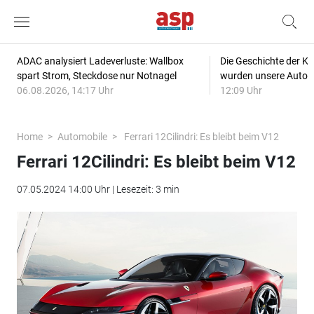
ADAC analysiert Ladeverluste: Wallbox
Die Geschichte der Kl
spart Strom, Steckdose nur Notnagel
wurden unsere Autos
06.08.2026, 14:17 Uhr
12:09 Uhr
Home
Automobile
Ferrari 12Cilindri: Es bleibt beim V12
Ferrari 12Cilindri: Es bleibt beim V12
07.05.2024 14:00 Uhr | Lesezeit: 3 min