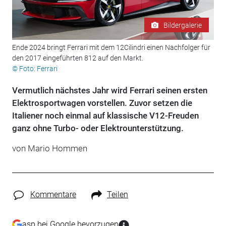
Bildergalerie
Ende 2024 bringt Ferrari mit dem 12Cilindri einen Nachfolger für
den 2017 eingeführten 812 auf den Markt.
© Foto: Ferrari
Vermutlich nächstes Jahr wird Ferrari seinen ersten
Elektrosportwagen vorstellen. Zuvor setzen die
Italiener noch einmal auf klassische V12-Freuden
ganz ohne Turbo- oder Elektrounterstützung.
von
Mario Hommen
Kommentare
Teilen
asp bei Google bevorzugen