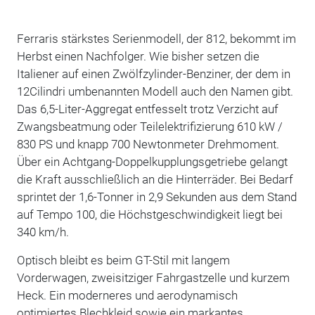
Ferraris stärkstes Serienmodell, der 812, bekommt im
Herbst einen Nachfolger. Wie bisher setzen die
Italiener auf einen Zwölfzylinder-Benziner, der dem in
12Cilindri umbenannten Modell auch den Namen gibt.
Das 6,5-Liter-Aggregat entfesselt trotz Verzicht auf
Zwangsbeatmung oder Teilelektrifizierung 610 kW /
830 PS und knapp 700 Newtonmeter Drehmoment.
Über ein Achtgang-Doppelkupplungsgetriebe gelangt
die Kraft ausschließlich an die Hinterräder. Bei Bedarf
sprintet der 1,6-Tonner in 2,9 Sekunden aus dem Stand
auf Tempo 100, die Höchstgeschwindigkeit liegt bei
340 km/h.
Optisch bleibt es beim GT-Stil mit langem
Vorderwagen, zweisitziger Fahrgastzelle und kurzem
Heck. Ein moderneres und aerodynamisch
optimiertes Blechkleid sowie ein markantes