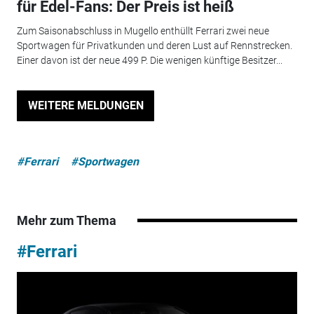
für Edel-Fans: Der Preis ist heiß
Zum Saisonabschluss in Mugello enthüllt Ferrari zwei neue
Sportwagen für Privatkunden und deren Lust auf Rennstrecken.
Einer davon ist der neue 499 P. Die wenigen künftige Besitzer...
WEITERE MELDUNGEN
#Ferrari
#Sportwagen
Mehr zum Thema
#Ferrari