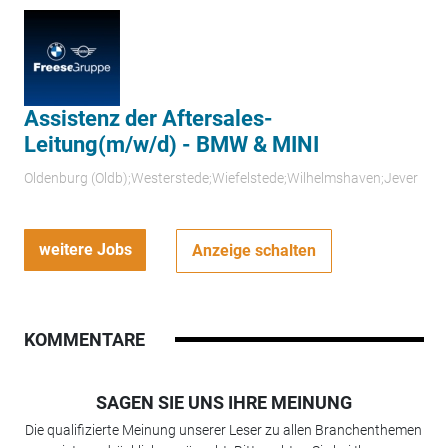
Assistenz der Aftersales-
Leitung(m/w/d) - BMW & MINI
Oldenburg (Oldb);Westerstede;Wiefelstede;Wilhelmshaven;Jever
weitere Jobs
Anzeige schalten
KOMMENTARE
SAGEN SIE UNS IHRE MEINUNG
Die qualifizierte Meinung unserer Leser zu allen Branchenthemen