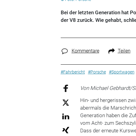
Bei der letzten Generation hat 
der V8 zurück. Wie gehabt, schl
Kommentare
Teilen
#Fahrbericht
#Porsche
#Sportwagen
Von Michael Gebhardt/S
Hin- und hergerissen zw
abermals die Marschrich
Generation haben die Zu
vom Acht- zum Sechszylin
Dass der erneute Kurswec