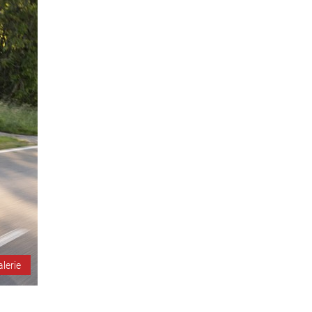
alerie