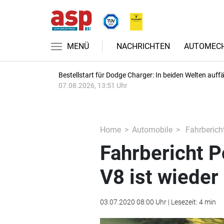
MENÜ
NACHRICHTEN
AUTOMECH
Bestellstart für Dodge Charger: In beiden Welten auffäl
07.08.2026, 13:51 Uhr
Home
Automobile
Fahrberich
Fahrbericht 
V8 ist wieder
03.07.2020 08:00 Uhr | Lesezeit: 4 min