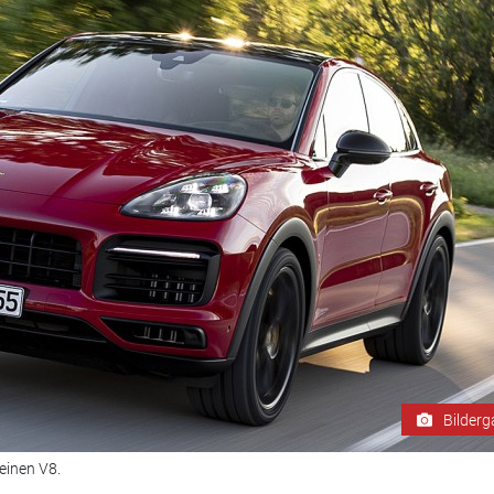
Bilderg
einen V8.