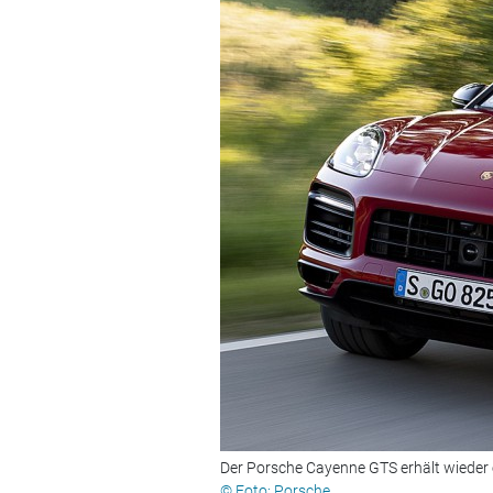
Der Porsche Cayenne GTS erhält wieder 
© Foto: Porsche