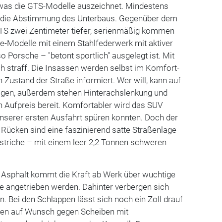
, was die GTS-Modelle auszeichnet. Mindestens
t die Abstimmung des Unterbaus. Gegenüber dem
GTS zwei Zentimeter tiefer, serienmäßig kommen
-Modelle mit einem Stahlfederwerk mit aktiver
o Porsche – "betont sportlich" ausgelegt ist. Mit
h straff. Die Insassen werden selbst im Komfort-
n Zustand der Straße informiert. Wer will, kann auf
igen, außerdem stehen Hinterachslenkung und
 Aufpreis bereit. Komfortabler wird das SUV
 unserer ersten Ausfahrt spüren konnten. Doch der
Rücken sind eine faszinierend satte Straßenlage
striche – mit einem leer 2,2 Tonnen schweren
 Asphalt kommt die Kraft ab Werk über wuchtige
alle angetrieben werden. Dahinter verbergen sich
 Bei den Schlappen lässt sich noch ein Zoll drauf
nen auf Wunsch gegen Scheiben mit