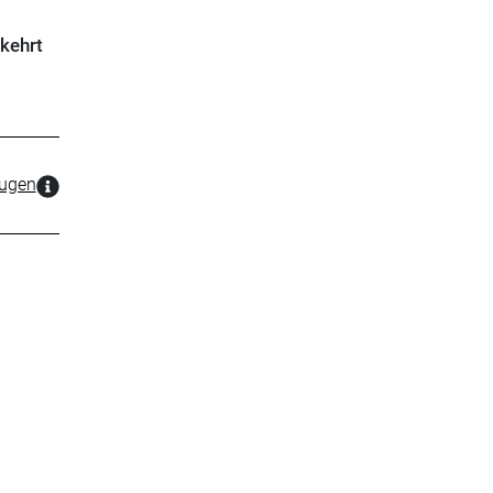
kehrt
zugen