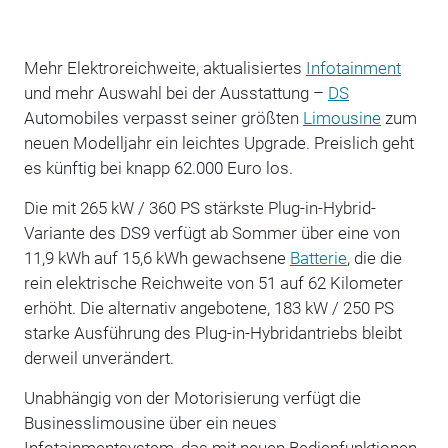
Mehr Elektroreichweite, aktualisiertes
Infotainment
und mehr Auswahl bei der Ausstattung –
DS
Automobiles verpasst seiner größten
Limousine
zum
neuen Modelljahr ein leichtes Upgrade. Preislich geht
es künftig bei knapp 62.000 Euro los.
Die mit 265 kW / 360 PS stärkste Plug-in-Hybrid-
Variante des DS9 verfügt ab Sommer über eine von
11,9 kWh auf 15,6 kWh gewachsene
Batterie
, die die
rein elektrische Reichweite von 51 auf 62 Kilometer
erhöht. Die alternativ angebotene, 183 kW / 250 PS
starke Ausführung des Plug-in-Hybridantriebs bleibt
derweil unverändert.
Unabhängig von der Motorisierung verfügt die
Businesslimousine über ein neues
Infotainmentsystem, das mit neuen Bedienfunktionen