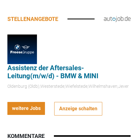
STELLENANGEBOTE
Assistenz der Aftersales-
Leitung(m/w/d) - BMW & MINI
Oldenburg (Oldb);Westerstede;Wiefelstede;Wilhelmshaven;Jever
weitere Jobs
Anzeige schalten
KOMMENTARE