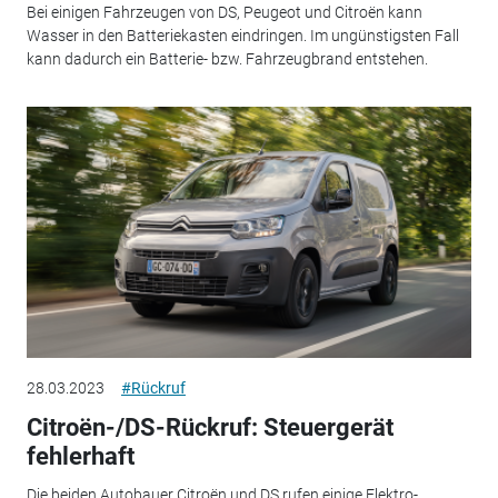
Bei einigen Fahrzeugen von DS, Peugeot und Citroën kann
Wasser in den Batteriekasten eindringen. Im ungünstigsten Fall
kann dadurch ein Batterie- bzw. Fahrzeugbrand entstehen.
28.03.2023
#Rückruf
Citroën-/DS-Rückruf: Steuergerät
fehlerhaft
Die beiden Autobauer Citroën und DS rufen einige Elektro-