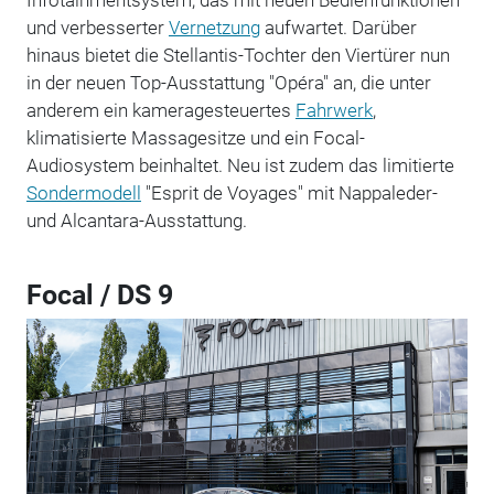
und verbesserter
Vernetzung
aufwartet. Darüber
hinaus bietet die Stellantis-Tochter den Viertürer nun
in der neuen Top-Ausstattung "Opéra" an, die unter
anderem ein kameragesteuertes
Fahrwerk
,
klimatisierte Massagesitze und ein Focal-
Audiosystem beinhaltet. Neu ist zudem das limitierte
Sondermodell
"Esprit de Voyages" mit Nappaleder-
und Alcantara-Ausstattung.
Focal / DS 9