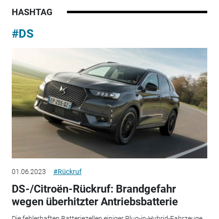
HASHTAG
#DS
01.06.2023
#Rückruf
DS-/Citroën-Rückruf: Brandgefahr
wegen überhitzter Antriebsbatterie
Die fehlerhaften Batteriezellen einiger Plug-in-Hybrid-Fahrzeuge