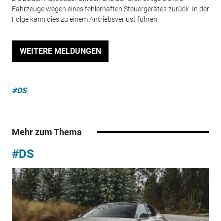
Fahrzeuge wegen eines fehlerhaften Steuergerätes zurück. In der
Folge kann dies zu einem Antriebsverlust führen.
WEITERE MELDUNGEN
#DS
Mehr zum Thema
#DS