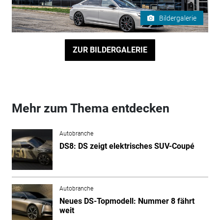
Bildergalerie
ZUR BILDERGALERIE
Mehr zum Thema entdecken
Autobranche
DS8: DS zeigt elektrisches SUV-Coupé
Autobranche
Neues DS-Topmodell: Nummer 8 fährt
weit