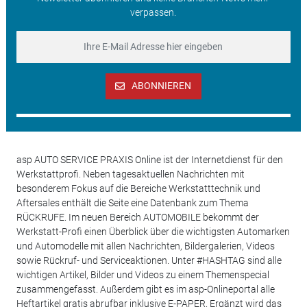
verpassen.
ABONNIEREN
asp AUTO SERVICE PRAXIS Online ist der Internetdienst für den
Werkstattprofi. Neben tagesaktuellen Nachrichten mit
besonderem Fokus auf die Bereiche Werkstatttechnik und
Aftersales enthält die Seite eine Datenbank zum Thema
RÜCKRUFE. Im neuen Bereich AUTOMOBILE bekommt der
Werkstatt-Profi einen Überblick über die wichtigsten Automarken
und Automodelle mit allen Nachrichten, Bildergalerien, Videos
sowie Rückruf- und Serviceaktionen. Unter #HASHTAG sind alle
wichtigen Artikel, Bilder und Videos zu einem Themenspecial
zusammengefasst. Außerdem gibt es im asp-Onlineportal alle
Heftartikel gratis abrufbar inklusive E-PAPER. Ergänzt wird das