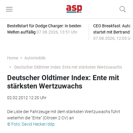
Bestellstart für Dodge Charger: In beiden
CEO Breakfast: Auto
Welten auffällig
07.08.2026, 13:51 Uhr
startet mit Bertrand 
07.08.2026, 12:05 Uh
Home
Automobile
Deutscher Oldtimer Index: Ente mit stärksten Wertzuwachs
Deutscher Oldtimer Index: Ente mit
stärksten Wertzuwachs
02.02.2012 12:20 Uhr
Die Liste der Fahrzeuge mit dem stärksten Wertzuwachs führt
weiterhin die "Ente" (Citroen 2 CV) an
© Foto: David Hecker/ddp