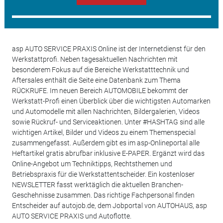
asp AUTO SERVICE PRAXIS Online ist der Internetdienst für den
Werkstattprofi. Neben tagesaktuellen Nachrichten mit
besonderem Fokus auf die Bereiche Werkstatttechnik und
Aftersales enthält die Seite eine Datenbank zum Thema
RÜCKRUFE. Im neuen Bereich AUTOMOBILE bekommt der
Werkstatt-Profi einen Überblick über die wichtigsten Automarken
und Automodelle mit allen Nachrichten, Bildergalerien, Videos
sowie Rückruf- und Serviceaktionen. Unter #HASHTAG sind alle
wichtigen Artikel, Bilder und Videos zu einem Themenspecial
zusammengefasst. Außerdem gibt es im asp-Onlineportal alle
Heftartikel gratis abrufbar inklusive E-PAPER. Ergänzt wird das
Online-Angebot um Techniktipps, Rechtsthemen und
Betriebspraxis für die Werkstattentscheider. Ein kostenloser
NEWSLETTER fasst werktäglich die aktuellen Branchen-
Geschehnisse zusammen. Das richtige Fachpersonal finden
Entscheider auf autojob.de, dem Jobportal von AUTOHAUS, asp
AUTO SERVICE PRAXIS und Autoflotte.