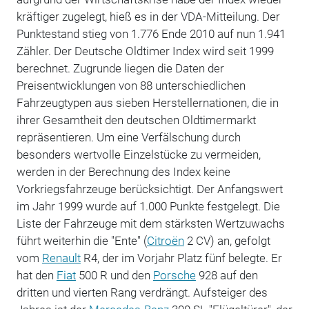
kräftiger zugelegt, hieß es in der VDA-Mitteilung. Der
Punktestand stieg von 1.776 Ende 2010 auf nun 1.941
Zähler. Der Deutsche Oldtimer Index wird seit 1999
berechnet. Zugrunde liegen die Daten der
Preisentwicklungen von 88 unterschiedlichen
Fahrzeugtypen aus sieben Herstellernationen, die in
ihrer Gesamtheit den deutschen Oldtimermarkt
repräsentieren. Um eine Verfälschung durch
besonders wertvolle Einzelstücke zu vermeiden,
werden in der Berechnung des Index keine
Vorkriegsfahrzeuge berücksichtigt. Der Anfangswert
im Jahr 1999 wurde auf 1.000 Punkte festgelegt. Die
Liste der Fahrzeuge mit dem stärksten Wertzuwachs
führt weiterhin die "Ente" (
Citroën
2 CV) an, gefolgt
vom
Renault
R4, der im Vorjahr Platz fünf belegte. Er
hat den
Fiat
500 R und den
Porsche
928 auf den
dritten und vierten Rang verdrängt. Aufsteiger des