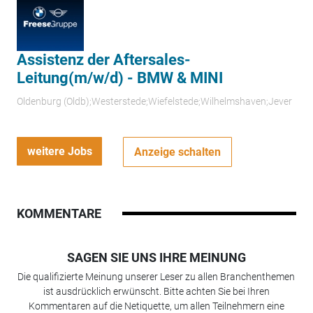
Assistenz der Aftersales-
Leitung(m/w/d) - BMW & MINI
Oldenburg (Oldb);Westerstede;Wiefelstede;Wilhelmshaven;Jever
weitere Jobs
Anzeige schalten
KOMMENTARE
SAGEN SIE UNS IHRE MEINUNG
Die qualifizierte Meinung unserer Leser zu allen Branchenthemen
ist ausdrücklich erwünscht. Bitte achten Sie bei Ihren
Kommentaren auf die Netiquette, um allen Teilnehmern eine