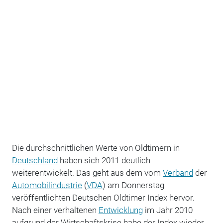
Die durchschnittlichen Werte von Oldtimern in
Deutschland
haben sich 2011 deutlich
weiterentwickelt. Das geht aus dem vom
Verband
der
Automobilindustrie
(
VDA
) am Donnerstag
veröffentlichten Deutschen Oldtimer Index hervor.
Nach einer verhaltenen
Entwicklung
im Jahr 2010
aufgrund der Wirtschaftskrise habe der Index wieder