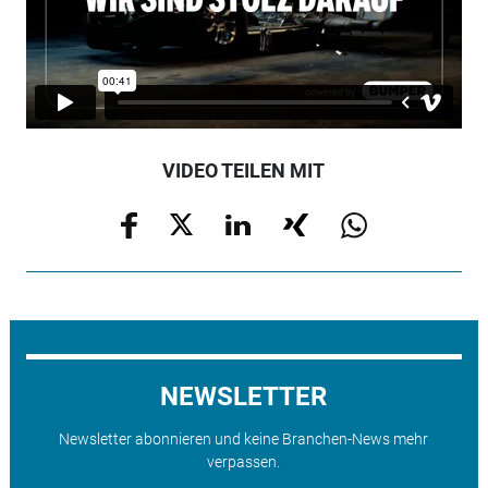
VIDEO TEILEN MIT
NEWSLETTER
Newsletter abonnieren und keine Branchen-News mehr
verpassen.