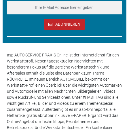
ABONNIEREN
asp AUTO SERVICE PRAXIS Online ist der Internetdienst für den
Werkstattprofi. Neben tagesaktuellen Nachrichten mit
besonderem Fokus auf die Bereiche Werkstatttechnik und
Aftersales enthält die Seite eine Datenbank zum Thema
RÜCKRUFE. Im neuen Bereich AUTOMOBILE bekommt der
Werkstatt-Profi einen Überblick über die wichtigsten Automarken
und Automodelle mit allen Nachrichten, Bildergalerien, Videos
sowie Rückruf- und Serviceaktionen. Unter #HASHTAG sind alle
wichtigen Artikel, Bilder und Videos zu einem Themenspecial
zusammengefasst. Außerdem gibt es im asp-Onlineportal alle
Heftartikel gratis abrufbar inklusive E-PAPER. Ergänzt wird das
Online-Angebot um Techniktipps, Rechtsthemen und
Betriebspraxis für die Werkstattentscheider. Ein kostenloser